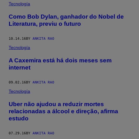
Tecnología
Como Bob Dylan, ganhador do Nobel de
Literatura, previu o futuro
10.14.16
BY
ANKITA RAO
Tecnología
A Caxemira está há dois meses sem
internet
09.02.16
BY
ANKITA RAO
Tecnología
​Uber não ajudou a reduzir mortes
relacionadas a álcool e direção, afirma
estudo
07.29.16
BY
ANKITA RAO