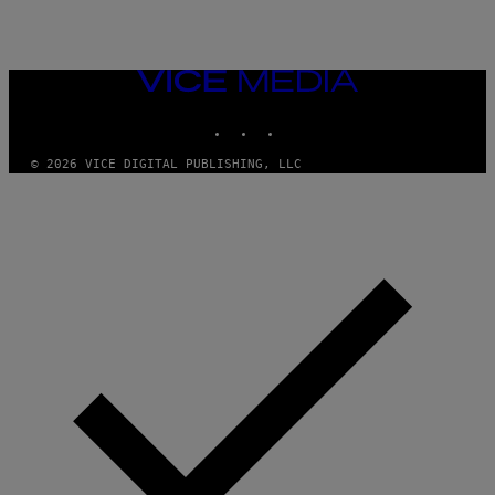
VICE
MEDIA
INSTAGRAM
TIKTOK
YOUTUBE
© 2026 VICE DIGITAL PUBLISHING, LLC