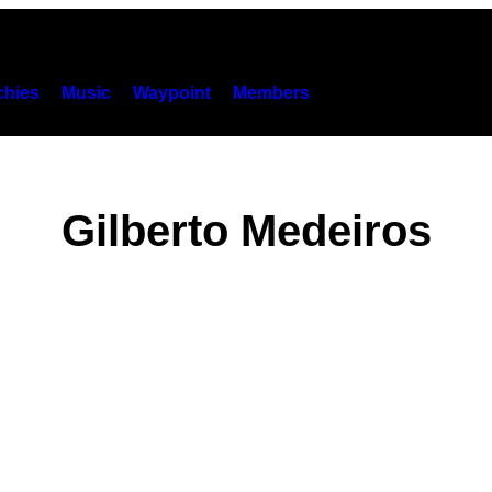
hies
Music
Waypoint
Members
Gilberto Medeiros