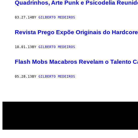
AUTHOR
Quadrinhos, Arte Punk e Psicodelia Reunid
03.27.14
BY
GILBERTO MEDEIROS
Revista Prego Expõe Originais do Hardcor
10.01.13
BY
GILBERTO MEDEIROS
Flash Mobs Macabros Revelam o Talento C
05.28.13
BY
GILBERTO MEDEIROS