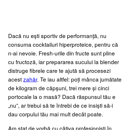
Dacă nu ești sportiv de performanță, nu
consuma cocktailuri hiperproteice, pentru că
n-ai nevoie. Fresh-urile din fructe sunt pline
cu fructoză, iar prepararea sucului la blender
distruge fibrele care te ajută să procesezi
acest
zahăr
. Te iau altfel: poți mânca jumătate
de kilogram de căpșuni, trei mere și cinci
portocale la o masă? Dacă răspunsul tău e
„nu”, ar trebui să te întrebi de ce insiști să-i
dau corpului tău mai mult decât poate.
Am stat de vorbă cu câțiva profesioniști în