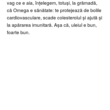
vag ce e aia, înțelegem, totuși, la grămadă,
că Omega e sănătate: te protejează de bolile
cardiovasculare, scade colesterolul și ajută și
la apărarea imunitară. Așa că, uleiul e bun,
foarte bun.