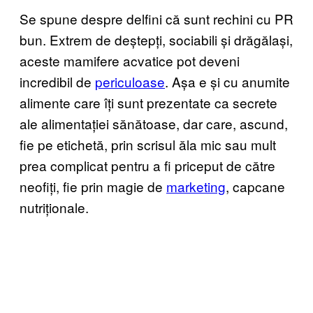
Se spune despre delfini că sunt rechini cu PR
bun. Extrem de deștepți, sociabili și drăgălași,
aceste mamifere acvatice pot deveni
incredibil de
periculoase
. Așa e și cu anumite
alimente care îți sunt prezentate ca secrete
ale alimentației sănătoase, dar care, ascund,
fie pe etichetă, prin scrisul ăla mic sau mult
prea complicat pentru a fi priceput de către
neofiți, fie prin magie de
marketing
, capcane
nutriționale.