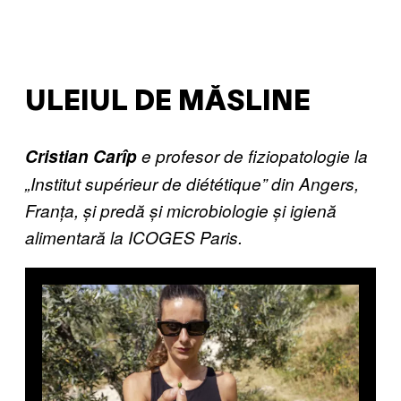
ULEIUL DE MĂSLINE
Cristian Carîp
e profesor de fiziopatologie la
„Institut supérieur de diététique” din Angers,
Franța, și predă și microbiologie și igienă
alimentară la ICOGES Paris.