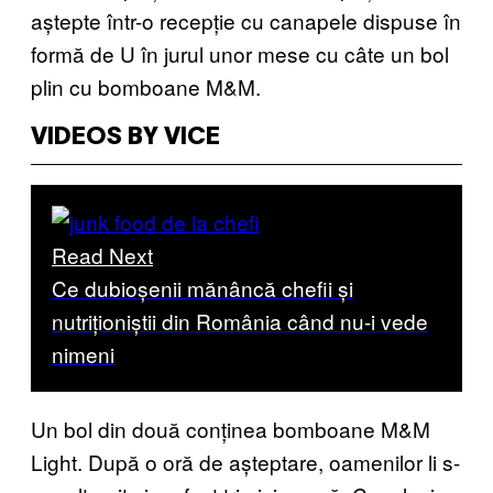
aștepte într-o recepție cu canapele dispuse în
formă de U în jurul unor mese cu câte un bol
plin cu bomboane M&M.
VIDEOS BY VICE
Read Next
Ce dubioșenii mănâncă chefii și
nutriționiștii din România când nu-i vede
nimeni
Un bol din două conținea bomboane M&M
Light. După o oră de așteptare, oamenilor li s-