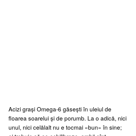
Acizi grași Omega-6 găsești în uleiul de
floarea soarelui și de porumb. La o adică, nici
unul, nici celălalt nu e tocmai «bun» în sine;