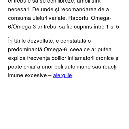
ei trebuie să se echilibreze, ambii sînt
necesari. De unde și recomandarea de a
consuma uleiuri variate. Raportul Omega-
6/Omega-3 ar trebui să fie cuprins între 1 și 5.
În țările dezvoltate, e constatată o
predominantă Omega-6, ceea ce ar putea
explica frecvența bolilor inflamatorii cronice și
poate chiar a unor boli autoimune sau reacții
imune excesive –
alergiile
.