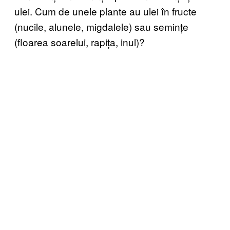
ulei. Cum de unele plante au ulei în fructe
(nucile, alunele, migdalele) sau semințe
(floarea soarelui, rapița, inul)?