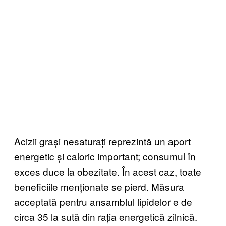
Acizii grași nesaturați reprezintă un aport
energetic și caloric important; consumul în
exces duce la obezitate. În acest caz, toate
beneficiile menționate se pierd. Măsura
acceptată pentru ansamblul lipidelor e de
circa 35 la sută din rația energetică zilnică.