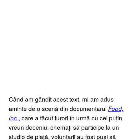
Când am gândit acest text, mi-am adus
aminte de o scenă din documentarul
Food,
, care a făcut furori în urmă cu cel puțin
Inc.
vreun deceniu: chemați să participe la un
studio de piață, voluntarii au fost puși să