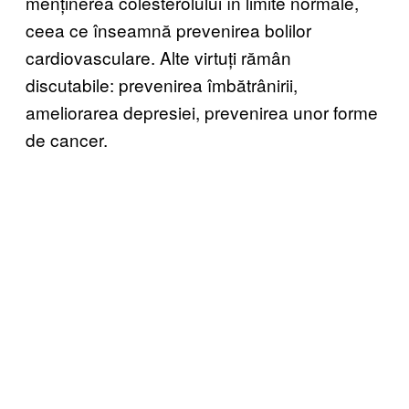
menținerea colesterolului în limite normale,
ceea ce înseamnă prevenirea bolilor
cardiovasculare. Alte virtuți rămân
discutabile: prevenirea îmbătrânirii,
ameliorarea depresiei, prevenirea unor forme
de cancer.