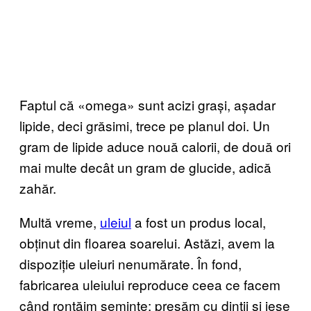
Faptul că «omega» sunt acizi grași, așadar
lipide, deci grăsimi, trece pe planul doi. Un
gram de lipide aduce nouă calorii, de două ori
mai multe decât un gram de glucide, adică
zahăr.
Multă vreme,
uleiul
a fost un produs local,
obținut din floarea soarelui. Astăzi, avem la
dispoziție uleiuri nenumărate. În fond,
fabricarea uleiului reproduce ceea ce facem
când ronțăim semințe: presăm cu dinții și iese