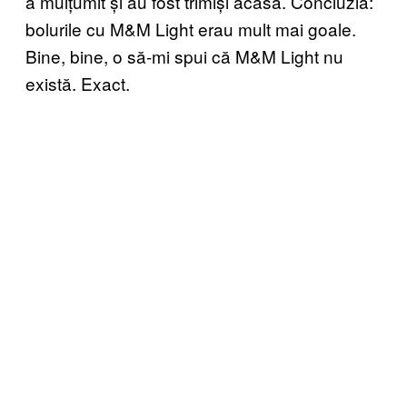
a mulțumit și au fost trimiși acasă. Concluzia:
bolurile cu M&M Light erau mult mai goale.
Bine, bine, o să-mi spui că M&M Light nu
există. Exact.