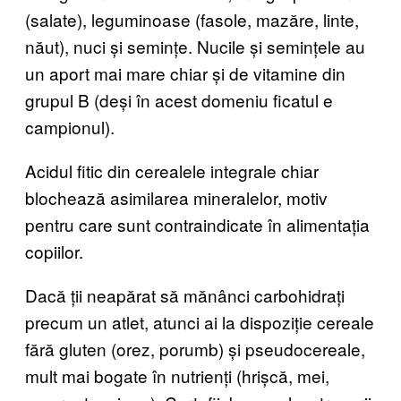
(salate), leguminoase (fasole, mazăre, linte,
năut), nuci și semințe. Nucile și semințele au
un aport mai mare chiar și de vitamine din
grupul B (deși în acest domeniu ficatul e
campionul).
Acidul fitic din cerealele integrale chiar
blochează asimilarea mineralelor, motiv
pentru care sunt contraindicate în alimentația
copiilor.
Dacă ții neapărat să mănânci carbohidrați
precum un atlet, atunci ai la dispoziție cereale
fără gluten (orez, porumb) și pseudocereale,
mult mai bogate în nutrienți (hrișcă, mei,