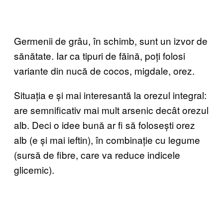
Germenii de grâu, în schimb, sunt un izvor de
sănătate. Iar ca tipuri de făină, poți folosi
variante din nucă de cocos, migdale, orez.
Situația e și mai interesantă la orezul integral:
are semnificativ mai mult arsenic decât orezul
alb. Deci o idee bună ar fi să folosești orez
alb (e și mai ieftin), în combinație cu legume
(sursă de fibre, care va reduce indicele
glicemic).