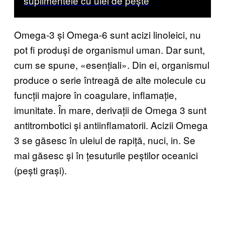
suplimentele cu ulei de pește
Omega-3 și Omega-6 sunt acizi linoleici, nu
pot fi produși de organismul uman. Dar sunt,
cum se spune, «esențiali». Din ei, organismul
produce o serie întreagă de alte molecule cu
funcții majore în coagulare, inflamație,
imunitate. În mare, derivații de Omega 3 sunt
antitrombotici și antiinflamatorii. Acizii Omega
3 se găsesc în uleiul de rapiță, nuci, in. Se
mai găsesc și în țesuturile peștilor oceanici
(pești grași).