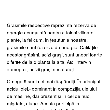
Grăsimile respective reprezintă rezerva de
energie acumulată pentru a folosi viitoarei
plante, la fel cum, în țesuturile noastre,
grăsimile sunt rezerve de energie. Calitățile
acestor grăsimi, acizi grași, sunt uneori foarte
diferite de la o plantă la alta. Aici intervin
«omega», acizii grași nesaturați.
Omega 9 sunt cei mai răspândiți. În principal,
acidul olei,- dominant în compoziția uleiului
de măsline, dar prezent și în cel de nuci,
migdale, alune. Acesta participă la