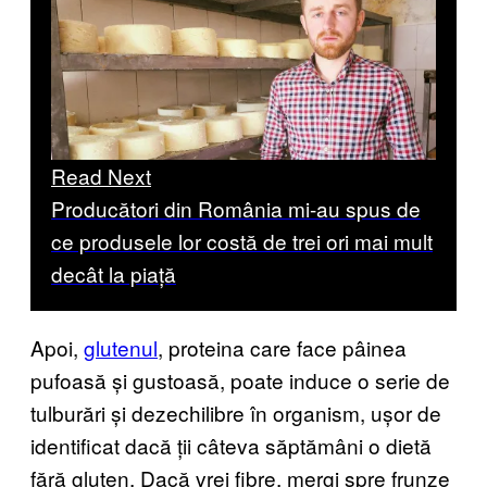
Read Next
Producători din România mi-au spus de
ce produsele lor costă de trei ori mai mult
decât la piață
Apoi,
glutenul
, proteina care face pâinea
pufoasă și gustoasă, poate induce o serie de
tulburări și dezechilibre în organism, ușor de
identificat dacă ții câteva săptămâni o dietă
fără gluten. Dacă vrei fibre, mergi spre frunze