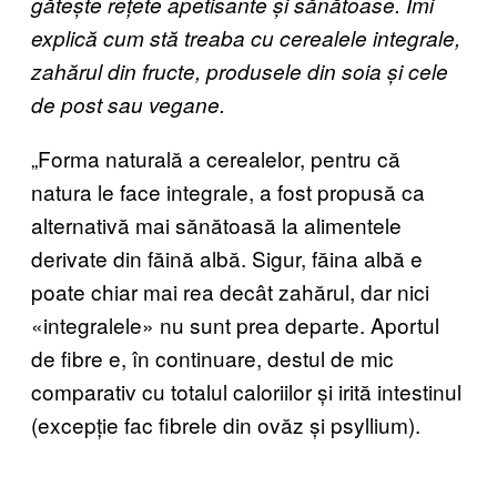
gătește rețete apetisante și sănătoase. Îmi
explică cum stă treaba cu cerealele integrale,
zahărul din fructe, produsele din soia și cele
de post sau vegane.
„Forma naturală a cerealelor, pentru că
natura le face integrale, a fost propusă ca
alternativă mai sănătoasă la alimentele
derivate din făină albă. Sigur, făina albă e
poate chiar mai rea decât zahărul, dar nici
«integralele» nu sunt prea departe. Aportul
de fibre e, în continuare, destul de mic
comparativ cu totalul caloriilor și irită intestinul
(excepție fac fibrele din ovăz și psyllium).