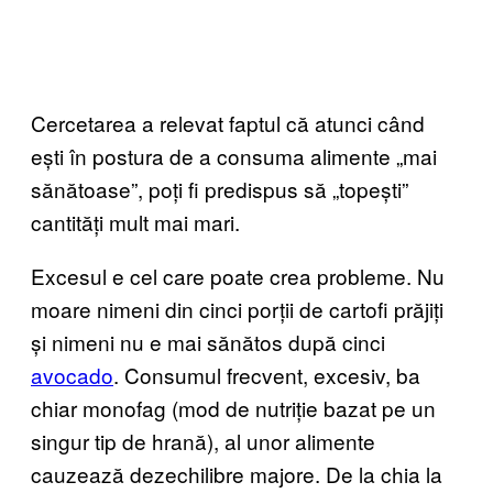
Cercetarea a relevat faptul că atunci când
ești în postura de a consuma alimente „mai
sănătoase”, poți fi predispus să „topești”
cantități mult mai mari.
Excesul e cel care poate crea probleme. Nu
moare nimeni din cinci porții de cartofi prăjiți
și nimeni nu e mai sănătos după cinci
avocado
. Consumul frecvent, excesiv, ba
chiar monofag (mod de nutriție bazat pe un
singur tip de hrană), al unor alimente
cauzează dezechilibre majore. De la chia la