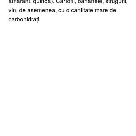
amarant, quinoa). Cartofii, bananele, strugurii,
vin, de asemenea, cu o cantitate mare de
carbohidrați.