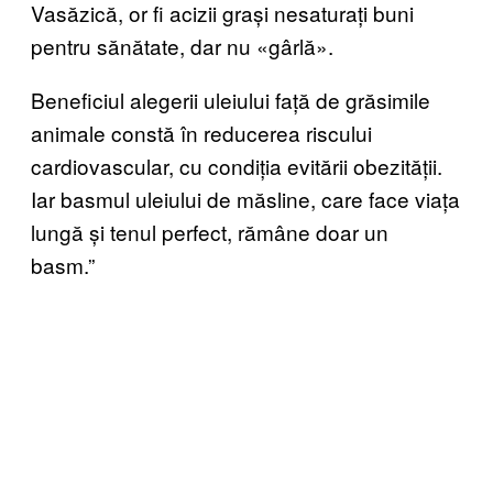
Vasăzică, or fi acizii grași nesaturați buni
pentru sănătate, dar nu «gârlă».
Beneficiul alegerii uleiului față de grăsimile
animale constă în reducerea riscului
cardiovascular, cu condiția evitării obezității.
Iar basmul uleiului de măsline, care face viața
lungă și tenul perfect, rămâne doar un
basm.”