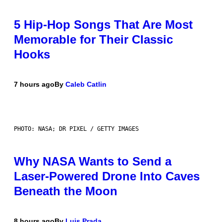
5 Hip-Hop Songs That Are Most
Memorable for Their Classic
Hooks
7 hours ago
By
Caleb Catlin
PHOTO: NASA; DR PIXEL / GETTY IMAGES
Why NASA Wants to Send a
Laser-Powered Drone Into Caves
Beneath the Moon
8 hours ago
By
Luis Prada