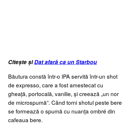
Citește și
Dat afară ca un Starbou
Băutura constă într-o IPA servită într-un shot
de expresso, care a fost amestecat cu
gheață, portocală, vanilie, și creează „un nor
de microspumă”. Când torni shotul peste bere
se formează o spumă cu nuanța ombré din
cafeaua bere.