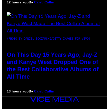
12 hours ago
By
Caleb Catlin
(PHOTO BY DANIEL BOCZARSKI/GETTY IMAGES FOR VEVO)
On This Day 15 Years Ago, Jay-Z
and Kanye West Dropped One of
the Best Collaborative Albums of
All Time
13 hours ago
By
Caleb Catlin
VICE
MEDIA
INSTAGRAM
TIKTOK
YOUTUBE