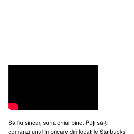
Să fiu sincer, sună chiar bine. Poți să-ți
comanzi unul în oricare din locațiile Starbucks