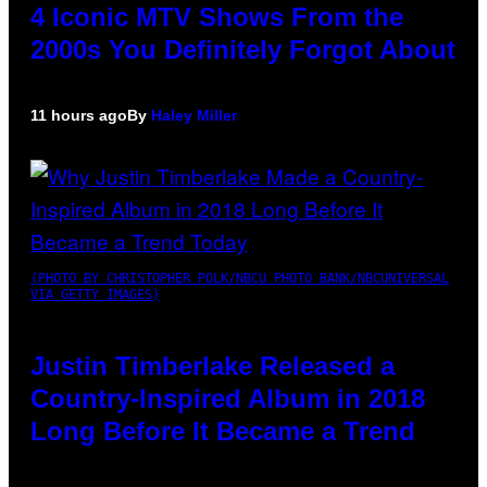
4 Iconic MTV Shows From the
2000s You Definitely Forgot About
11 hours ago
By
Haley Miller
(PHOTO BY CHRISTOPHER POLK/NBCU PHOTO BANK/NBCUNIVERSAL
VIA GETTY IMAGES)
Justin Timberlake Released a
Country-Inspired Album in 2018
Long Before It Became a Trend