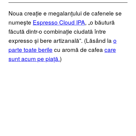
Noua creație e megalanțului de cafenele se
numește
Espresso Cloud IPA
, „o băutură
făcută dintr-o combinație ciudată între
expresso și bere artizanală”. (Lăsând la
o
parte toate berile
cu aromă de cafea
care
sunt acum pe piață.
)