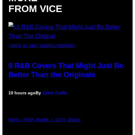
FROM VICE
(PHOTO BY EBET ROBERTS/REDFERNS)
8 R&B Covers That Might Just Be
Better Than the Originals
10 hours ago
By
Caleb Catlin
PHOTO: PETER KRAMER / GETTY IMAGES