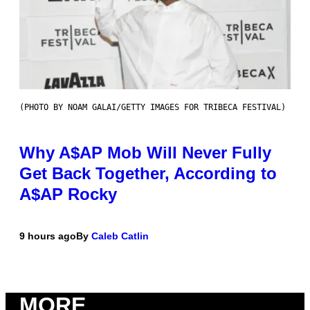
(PHOTO BY NOAM GALAI/GETTY IMAGES FOR TRIBECA FESTIVAL)
Why A$AP Mob Will Never Fully
Get Back Together, According to
A$AP Rocky
9 hours ago
By
Caleb Catlin
MORE