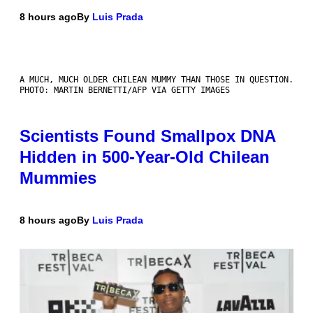
8 hours ago
By
Luis Prada
A MUCH, MUCH OLDER CHILEAN MUMMY THAN THOSE IN QUESTION.
PHOTO: MARTIN BERNETTI/AFP VIA GETTY IMAGES
Scientists Found Smallpox DNA
Hidden in 500-Year-Old Chilean
Mummies
8 hours ago
By
Luis Prada