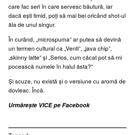
care fac seri în care servesc băutură, iar
dacă ești timid, poți să mai bei oricând shot-ul
ăla de unul singur.
În curând, „microspuma” ar putea să devină
un termen cultural ca „Venti”, „java chip”,
„skinny latte” și „Serios, cum căcat pot să-mi
pocească numele în halul ăsta?”
Și scuze, nu există și o versiune cu aromă de
dovleac. Încă.
Urmărește VICE pe Facebook