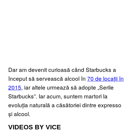
Dar am devenit curioasă când Starbucks a
început să servească alcool în
70 de locații în
2015
, iar altele urmează să adopte „Serile
Starbucks”. Iar acum, suntem martori la
evoluția naturală a căsătoriei dintre expresso
și alcool.
VIDEOS BY VICE