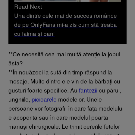
Read Next
Una dintre cele mai de succes românce
de pe OnlyFans mi-a zis cum stă treaba
cu faima și bani
**Ce necesită cea mai multă atenție la jobul
ăsta?
**În nouăzeci la sută din timp răspund la
mesaje. Multe dintre ele vin de la bărbați cu
gusturi foarte specifice. Au
fantezii
cu părul,
unghiile,
picioarele
modelelor. Unele
persoane vor fotografii în care fața modelului
e acoperită sau în care modelul poartă
mănuși chirurgicale. Le trimit cererile fetelor