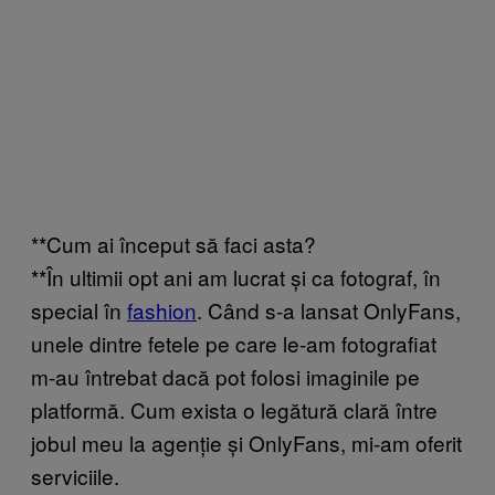
**Cum ai început să faci asta?
**În ultimii opt ani am lucrat și ca fotograf, în
special în
fashion
. Când s-a lansat OnlyFans,
unele dintre fetele pe care le-am fotografiat
m-au întrebat dacă pot folosi imaginile pe
platformă. Cum exista o legătură clară între
jobul meu la agenție și OnlyFans, mi-am oferit
serviciile.