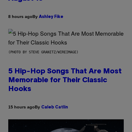
By
8 hours ago
Ashley Fike
(PHOTO BY STEVE GRANITZ/WIREIMAGE)
5 Hip-Hop Songs That Are Most
Memorable for Their Classic
Hooks
By
15 hours ago
Caleb Catlin