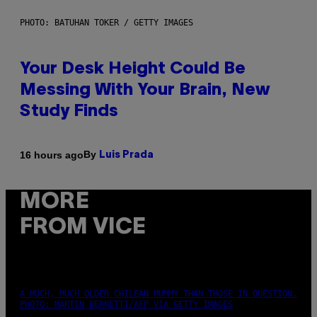
PHOTO: BATUHAN TOKER / GETTY IMAGES
Your Desk Height Could Be
Messing With Your Brain, New
Study Finds
By
16 hours ago
Luis Prada
MORE
FROM VICE
A MUCH, MUCH OLDER CHILEAN MUMMY THAN THOSE IN QUESTION.
PHOTO: MARTIN BERNETTI/AFP VIA GETTY IMAGES