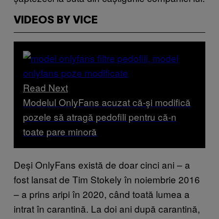
VIDEOS BY VICE
Read Next
Modelul OnlyFans acuzat că-și modifică
pozele să atragă pedofili pentru că-n
toate pare minoră
Deși OnlyFans există de doar cinci ani – a
fost lansat de Tim Stokely în noiembrie 2016
– a prins aripi în 2020, când toată lumea a
intrat în carantină. La doi ani după carantină,