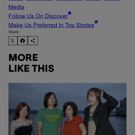
Media
Follow Us On Discover
Make Us Preferred In Top Stories
Share:
MORE
LIKE THIS