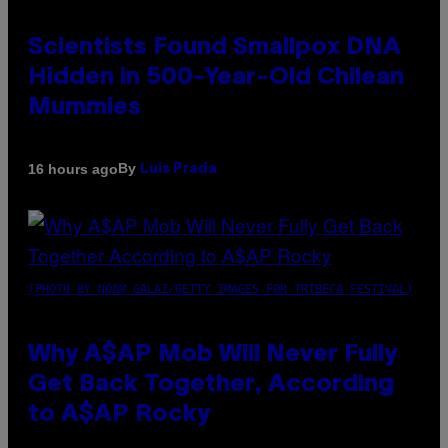
Scientists Found Smallpox DNA
Hidden in 500-Year-Old Chilean
Mummies
By
16 hours ago
Luis Prada
(PHOTO BY NOAM GALAI/GETTY IMAGES FOR TRIBECA FESTIVAL)
Why A$AP Mob Will Never Fully
Get Back Together, According
to A$AP Rocky