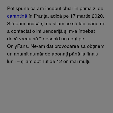
Pot spune că am început chiar în prima zi de
carantină
în Franța, adică pe 17 martie 2020.
Stăteam acasă și nu știam ce să fac, când m-
a contactat o influenceriță și m-a întrebat
dacă vreau să îi deschid un cont pe
OnlyFans. Ne-am dat provocarea să obținem
un anumit număr de abonați până la finalul
lunii – și am obținut de 12 ori mai mulți.