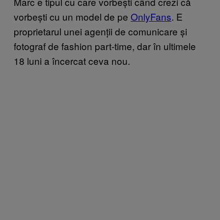
Marc e tipul cu care vorbești când crezi că
vorbești cu un model de pe
OnlyFans
. E
proprietarul unei agenții de comunicare și
fotograf de fashion part-time, dar în ultimele
18 luni a încercat ceva nou.