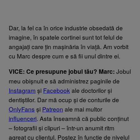
Dar, la fel ca în orice industrie obsedată de
imagine, în spatele cortinei sunt tot felul de
angajați care țin mașinăria în viață. Am vorbit
cu Marc despre cum e să fii unul dintre ei.
Jobul
VICE: Ce presupune jobul tău? Marc:
meu obișnuit e să administrez paginile de
Instagram
și
Facebook
ale doctorilor și
dentiștilor. Dar mă ocup și de conturile de
OnlyFans
și
Patreon
ale mai multor
influenceri
. Asta înseamnă că public conținut
– fotografii și clipuri – într-un anumit ritm
agreat cu clientul. Postez în funcție de nivelul