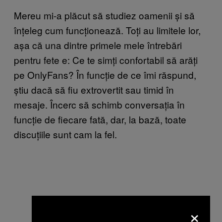
Mereu mi-a plăcut să studiez oamenii și să
înțeleg cum funcționează. Toți au limitele lor,
așa că una dintre primele mele întrebări
pentru fete e: Ce te simți confortabil să arăți
pe OnlyFans? În funcție de ce îmi răspund,
știu dacă să fiu extrovertit sau timid în
mesaje. Încerc să schimb conversația în
funcție de fiecare fată, dar, la bază, toate
discuțiile sunt cam la fel.
×