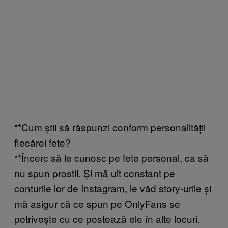
**Cum știi să răspunzi conform personalității
fiecărei fete?
**Încerc să le cunosc pe fete personal, ca să
nu spun prostii. Și mă uit constant pe
conturile lor de Instagram, le văd story-urile și
mă asigur că ce spun pe OnlyFans se
potrivește cu ce postează ele în alte locuri.