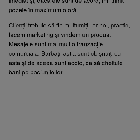
imediat și, dacă ele sunt de acord, îmi trimit
pozele în maximum o oră.
Clienții trebuie să fie mulțumiți, iar noi, practic,
facem marketing și vindem un produs.
Mesajele sunt mai mult o tranzacție
comercială. Bărbații ăștia sunt obișnuiți cu
asta și de aceea sunt acolo, ca să cheltuie
bani pe pasiunile lor.