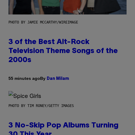
PHOTO BY JAMIE MCCARTHY/WIREIMAGE
3 of the Best Alt-Rock
Television Theme Songs of the
2000s
By
55 minutes ago
Dan Milam
PHOTO BY TIM RONEY/GETTY IMAGES
3 No-Skip Pop Albums Turning
30 This Year