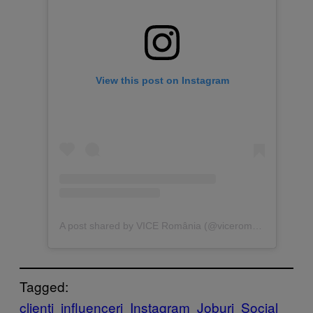
View this post on Instagram
A post shared by VICE România (@viceromania)
Tagged:
clienti
influenceri
Instagram
Joburi
Social