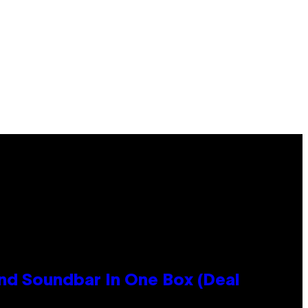
nd Soundbar In One Box (Deal