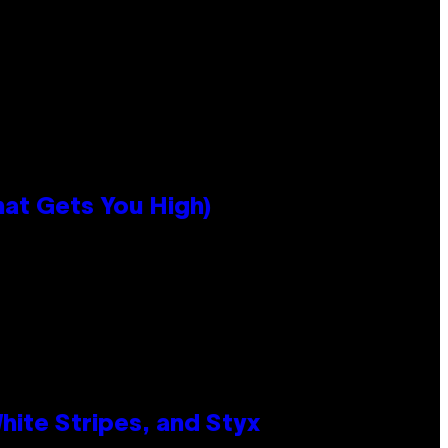
hat Gets You High)
ite Stripes, and Styx