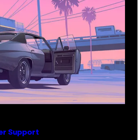
er Support