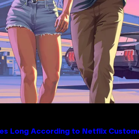
es Long According to Netflix Custom