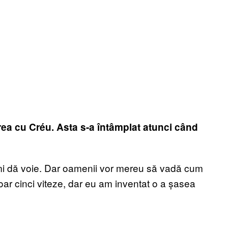
area cu Créu. Asta s-a întâmplat atunci când
mi dă voie. Dar oamenii vor mereu să vadă cum
oar cinci viteze, dar eu am inventat o a șasea