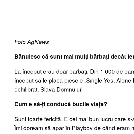
Foto AgNews
Bănuiesc că sunt mai mulți bărbați decât fem
La început erau doar bărbați. Din 1 000 de oam
început să le placă piesele „Single Yes, Alone 
echilibrat. Slavă Domnului!
Cum e să-ți conducă bucile viața?
Sunt foarte fericită. E cel mai bun lucru care s-
Îmi doream să apar în Playboy de când eram 