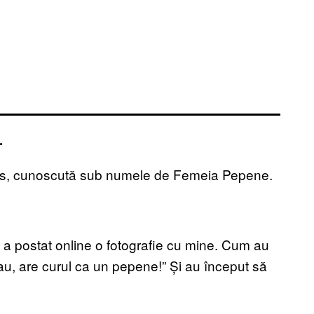
.
, cunoscută sub numele de Femeia Pepene.
io a postat online o fotografie cu mine. Cum au
u, are curul ca un pepene!” Și au început să