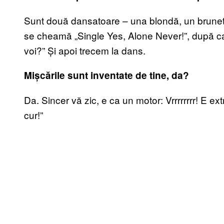
Sunt două dansatoare – una blondă, un brunet
se cheamă „Single Yes, Alone Never!”, după care
voi?” Și apoi trecem la dans.
Mișcările sunt inventate de tine, da?
Da. Sincer vă zic, e ca un motor: Vrrrrrrrr! E extr
cur!”