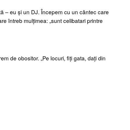
ă – eu și un DJ. Începem cu un cântec care
 întreb mulțimea: „sunt celibatari printre
em de obositor. „Pe locuri, fiți gata, dați din