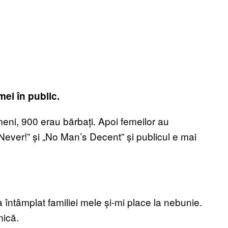
ei în public.
eni, 900 erau bărbați. Apoi femeilor au
Never!” și „No Man’s Decent” și publicul e mai
a întâmplat familiei mele și-mi place la nebunie.
mică.