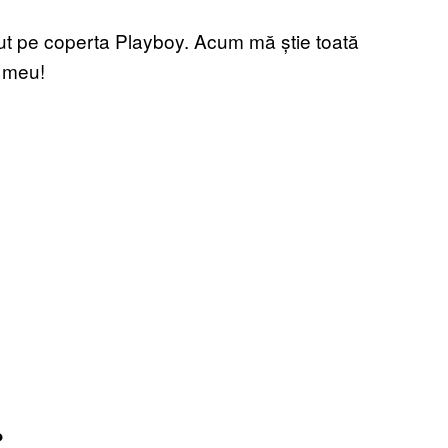
 pe coperta Playboy. Acum mă știe toată
i meu!
?