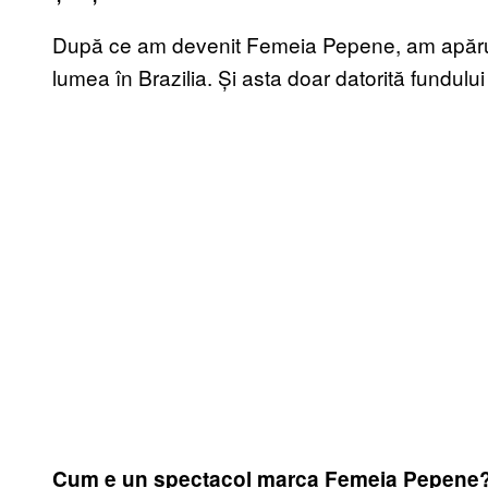
După ce am devenit Femeia Pepene, am apărut
lumea în Brazilia. Și asta doar datorită fundulu
Cum e un spectacol marca Femeia Pepene