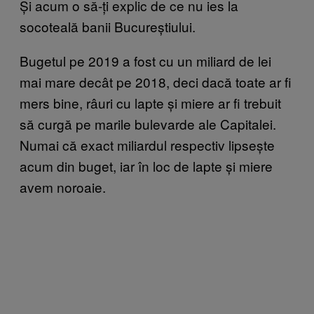
Și acum o să-ți explic de ce nu ies la
socoteală banii Bucureștiului.
Bugetul pe 2019 a fost cu un miliard de lei
mai mare decât pe 2018, deci dacă toate ar fi
mers bine, râuri cu lapte și miere ar fi trebuit
să curgă pe marile bulevarde ale Capitalei.
Numai că exact miliardul respectiv lipsește
acum din buget, iar în loc de lapte și miere
avem noroaie.