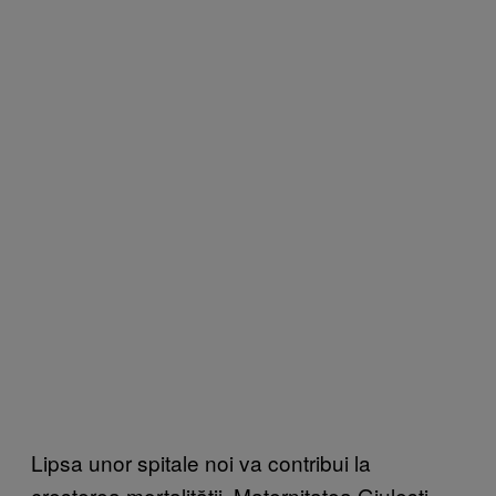
Lipsa unor spitale noi va contribui la
creșterea mortalității. Maternitatea Giulești