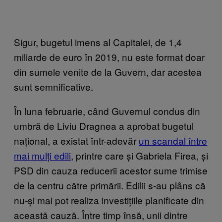
Sigur, bugetul imens al Capitalei, de 1,4
miliarde de euro în 2019, nu este format doar
din sumele venite de la Guvern, dar acestea
sunt semnificative.
În luna februarie, când Guvernul condus din
umbră de Liviu Dragnea a aprobat bugetul
național, a existat într-adevăr
un scandal între
mai mulți edili
, printre care și Gabriela Firea, și
PSD din cauza reducerii acestor sume trimise
de la centru către primării. Edilii s-au plâns că
nu-și mai pot realiza investițiile planificate din
această cauză. Între timp însă, unii dintre