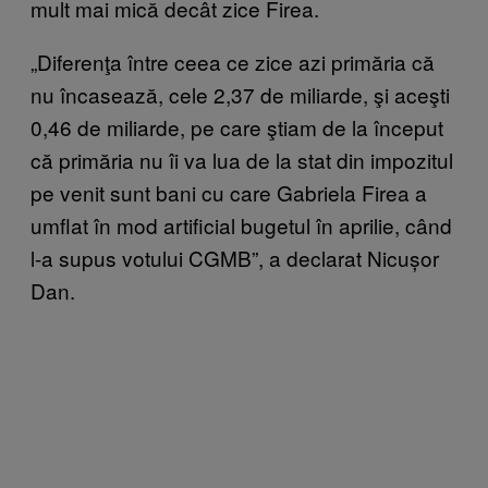
mult mai mică decât zice Firea.
„Diferenţa între ceea ce zice azi primăria că
nu încasează, cele 2,37 de miliarde, şi aceşti
0,46 de miliarde, pe care ştiam de la început
că primăria nu îi va lua de la stat din impozitul
pe venit sunt bani cu care Gabriela Firea a
umflat în mod artificial bugetul în aprilie, când
l-a supus votului CGMB”, a declarat Nicușor
Dan.