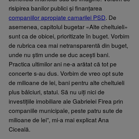
risipirea banilor publici și finanțarea
companiilor apropiate camarilei PSD
. De
asemenea, capitolul bugetar «Alte cheltuieli»
sunt ca de obicei, prioritizate în buget. Vorbim
de rubrica cea mai netransparentă din buget,
unde nu știm unde se duc acești bani.
Practica ultimilor ani ne-a arătat că tot pe
concerte s-au dus. Vorbim de vreo opt sute
de milioane de lei, bani pentru alte cheltuieli
plus bâlciuri, statui. Să nu uiți nici de
investițiile imobiliare ale Gabrielei Firea prin
companiile municipale, peste patru sute de
milioane de lei”, mi-a mai explicat Ana
Ciceală.