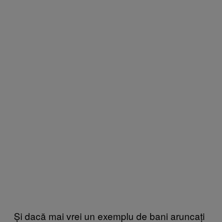
Și dacă mai vrei un exemplu de bani aruncați