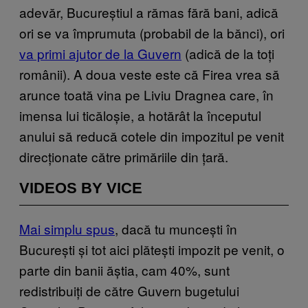
adevăr, Bucureștiul a rămas fără bani, adică
ori se va împrumuta (probabil de la bănci), ori
va primi ajutor de la Guvern
(adică de la toți
românii). A doua veste este că Firea vrea să
arunce toată vina pe Liviu Dragnea care, în
imensa lui ticăloșie, a hotărât la începutul
anului să reducă cotele din impozitul pe venit
direcționate către primăriile din țară.
VIDEOS BY VICE
Mai simplu spus
, dacă tu muncești în
București și tot aici plătești impozit pe venit, o
parte din banii ăștia, cam 40%, sunt
redistribuiți de către Guvern bugetului