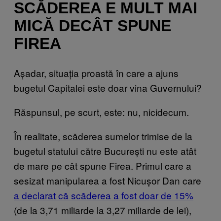
SCĂDEREA E MULT MAI
MICĂ DECÂT SPUNE
FIREA
Așadar, situația proastă în care a ajuns
bugetul Capitalei este doar vina Guvernului?
Răspunsul, pe scurt, este: nu, nicidecum.
În realitate, scăderea sumelor trimise de la
bugetul statului către București nu este atât
de mare pe cât spune Firea. Primul care a
sesizat manipularea a fost Nicușor Dan care
a declarat că scăderea a fost doar de 15%
(de la 3,71 miliarde la 3,27 miliarde de lei),