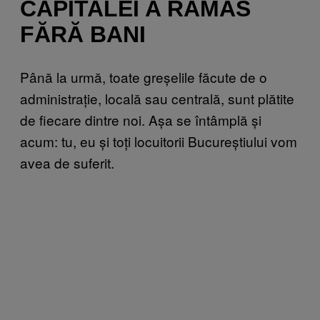
CAPITALEI A RĂMAS
FĂRĂ BANI
Până la urmă, toate greșelile făcute de o
administrație, locală sau centrală, sunt plătite
de fiecare dintre noi. Așa se întâmplă și
acum: tu, eu și toți locuitorii Bucureștiului vom
avea de suferit.