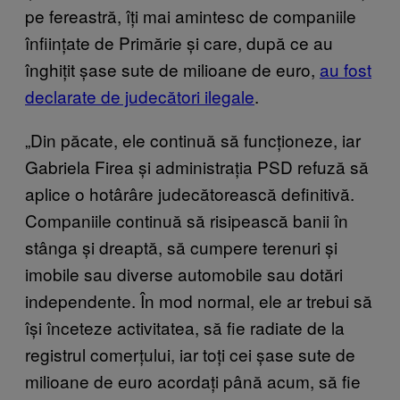
pe fereastră, îți mai amintesc de companiile
înființate de Primărie și care, după ce au
înghițit șase sute de milioane de euro,
au fost
declarate de judecători ilegale
.
„Din păcate, ele continuă să funcționeze, iar
Gabriela Firea și administrația PSD refuză să
aplice o hotârâre judecătorească definitivă.
Companiile continuă să risipească banii în
stânga și dreaptă, să cumpere terenuri și
imobile sau diverse automobile sau dotări
independente. În mod normal, ele ar trebui să
își înceteze activitatea, să fie radiate de la
registrul comerțului, iar toți cei șase sute de
milioane de euro acordați până acum, să fie