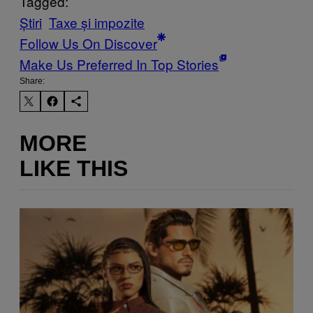
Tagged:
Știri
Taxe și impozite
Follow Us On Discover
Make Us Preferred In Top Stories
Share:
MORE
LIKE THIS