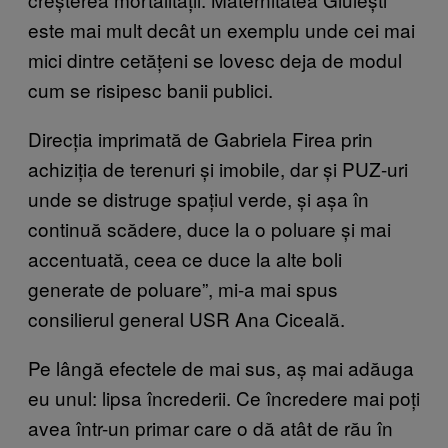
este mai mult decât un exemplu unde cei mai
mici dintre cetățeni se lovesc deja de modul
cum se risipesc banii publici.
Direcția imprimată de Gabriela Firea prin
achiziția de terenuri și imobile, dar și PUZ-uri
unde se distruge spațiul verde, și așa în
continuă scădere, duce la o poluare și mai
accentuată, ceea ce duce la alte boli
generate de poluare”, mi-a mai spus
consilierul general USR Ana Ciceală.
Pe lângă efectele de mai sus, aș mai adăuga
eu unul: lipsa încrederii. Ce încredere mai poți
avea într-un primar care o dă atât de rău în