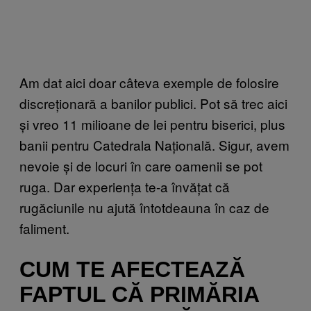
Am dat aici doar câteva exemple de folosire
discreționară a banilor publici. Pot să trec aici
și vreo 11 milioane de lei pentru biserici, plus
banii pentru Catedrala Națională. Sigur, avem
nevoie și de locuri în care oamenii se pot
ruga. Dar experiența te-a învățat că
rugăciunile nu ajută întotdeauna în caz de
faliment.
CUM TE AFECTEAZĂ
FAPTUL CĂ PRIMĂRIA