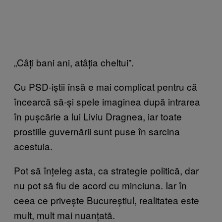
„Câți bani ani, atâția cheltui”.
Cu PSD-iștii însă e mai complicat pentru că
încearcă să-și spele imaginea după intrarea
în pușcărie a lui Liviu Dragnea, iar toate
prostiile guvernării sunt puse în sarcina
acestuia.
Pot să înțeleg asta, ca strategie politică, dar
nu pot să fiu de acord cu minciuna. Iar în
ceea ce privește Bucureștiul, realitatea este
mult, mult mai nuanțată.