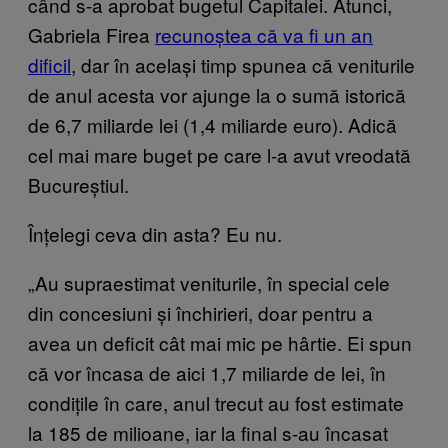
când s-a aprobat bugetul Capitalei. Atunci,
Gabriela Firea
recunoștea că va fi un an
dificil
, dar în același timp spunea că veniturile
de anul acesta vor ajunge la o sumă istorică
de 6,7 miliarde lei (1,4 miliarde euro). Adică
cel mai mare buget pe care l-a avut vreodată
Bucureștiul.
Înțelegi ceva din asta? Eu nu.
„Au supraestimat veniturile, în special cele
din concesiuni și închirieri, doar pentru a
avea un deficit cât mai mic pe hârtie. Ei spun
că vor încasa de aici 1,7 miliarde de lei, în
condițile în care, anul trecut au fost estimate
la 185 de milioane, iar la final s-au încasat