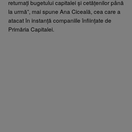
returnați bugetului capitalei și cetățenilor până
la urmă”, mai spune Ana Ciceală, cea care a
atacat în instanță companiile înființate de
Primăria Capitalei.