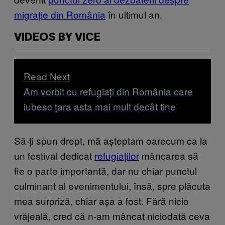
migrație din România
în ultimul an.
VIDEOS BY VICE
Read Next
Am vorbit cu refugiați din România care
iubesc țara asta mai mult decât tine
Să-ți spun drept, mă așteptam oarecum ca la
un festival dedicat
refugiaților
mâncarea să
fie o parte importantă, dar nu chiar punctul
culminant al evenimentului, însă, spre plăcuta
mea surpriză, chiar așa a fost. Fără nicio
vrăjeală, cred că n-am mâncat niciodată ceva