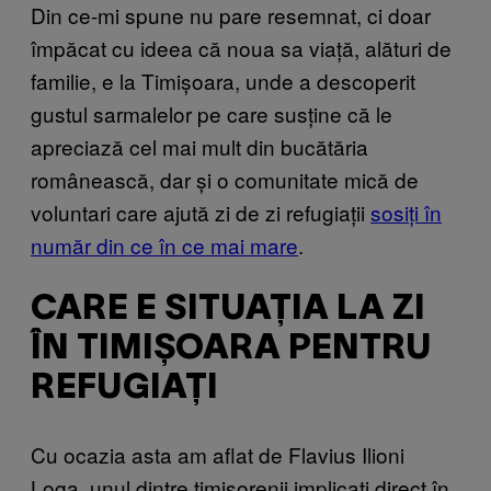
Din ce-mi spune nu pare resemnat, ci doar
împăcat cu ideea că noua sa viață, alături de
familie, e la Timișoara, unde a descoperit
gustul sarmalelor pe care susține că le
apreciază cel mai mult din bucătăria
românească, dar și o comunitate mică de
voluntari care ajută zi de zi refugiații
sosiți în
număr din ce în ce mai mare
.
CARE E SITUAȚIA LA ZI
ÎN TIMIȘOARA PENTRU
REFUGIAȚI
Cu ocazia asta am aflat de Flavius Ilioni
Loga, unul dintre timișorenii implicați direct în