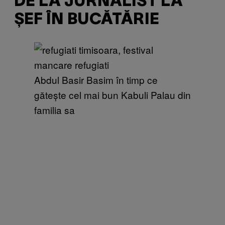
DE LA JURNALIST LA
ȘEF ÎN BUCĂTĂRIE
Abdul Basir Basim în timp ce
gătește cel mai bun Kabuli Palau din
familia sa