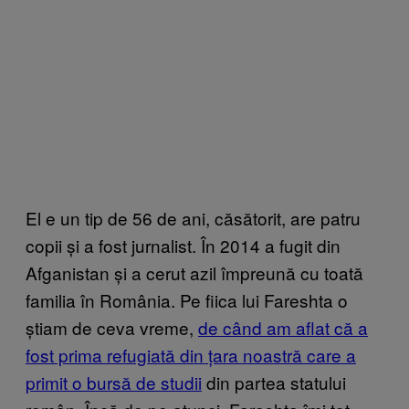
El e un tip de 56 de ani, căsătorit, are patru
copii și a fost jurnalist. În 2014 a fugit din
Afganistan și a cerut azil împreună cu toată
familia în România. Pe fiica lui Fareshta o
știam de ceva vreme,
de când am aflat că a
fost prima refugiată din țara noastră care a
primit o bursă de studii
din partea statului