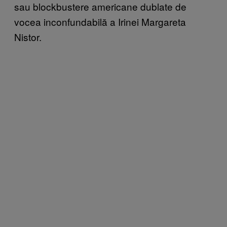
sau blockbustere americane dublate de
vocea inconfundabilă a Irinei Margareta
Nistor.