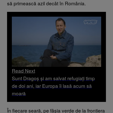
să primească azil decât în România.
Read Next
Sunt Dragoș și am salvat refugiați timp
de doi ani, iar Europa îi lasă acum să
moară
În fiecare seară, pe fâșia verde de la frontiera