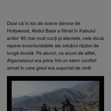
Doar că în loc de scene demne de
Hollywood, Abdul Basir a filmat în Kabulul
anilor ‘80 mai mult nunți și atentate, cele două
repere inconfundabile ale oricărui război de
lungă durată. Pe atunci, ca acum de altfel,
Afganistanul era prins într-un etern conflict
armat în care greul era suportat de civili.