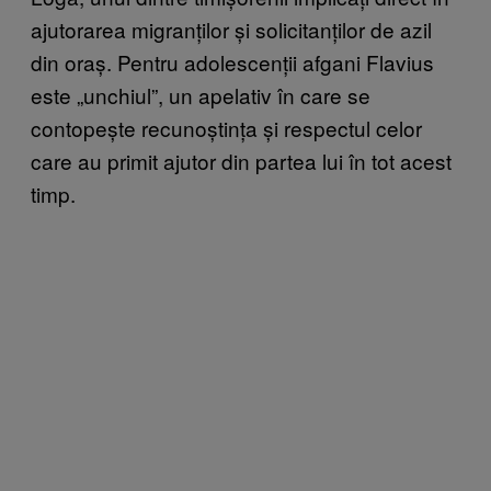
ajutorarea migranților și solicitanților de azil
din oraș. Pentru adolescenții afgani Flavius
este „unchiul”, un apelativ în care se
contopește recunoștința și respectul celor
care au primit ajutor din partea lui în tot acest
timp.