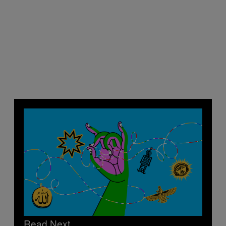
Read Next