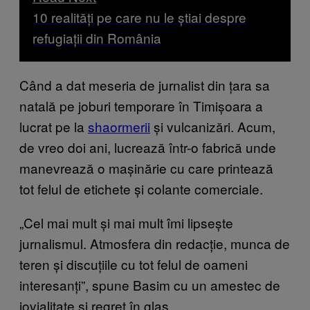
10 realități pe care nu le știai despre
refugiații din România
Când a dat meseria de jurnalist din țara sa
natală pe joburi temporare în Timișoara a
lucrat pe la
shaormerii
și vulcanizări. Acum,
de vreo doi ani, lucrează într-o fabrică unde
manevrează o mașinărie cu care printează
tot felul de etichete și colante comerciale.
„Cel mai mult și mai mult îmi lipsește
jurnalismul. Atmosfera din redacție, munca de
teren și discuțiile cu tot felul de oameni
interesanți”, spune Basim cu un amestec de
jovialitate și regret în glas.