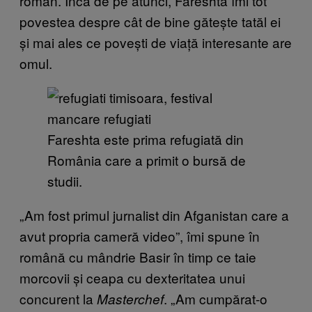
român. Încă de pe atunci, Fareshta îmi tot
povestea despre cât de bine gătește tatăl ei
și mai ales ce povești de viață interesante are
omul.
Fareshta este prima refugiată din
România care a primit o bursă de
studii.
„Am fost primul jurnalist din Afganistan care a
avut propria cameră video”, îmi spune în
română cu mândrie Basir în timp ce taie
morcovii și ceapa cu dexteritatea unui
concurent la
. „Am cumpărat-o
Masterchef