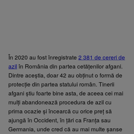
În 2020 au fost înregistrate
2 381 de cereri de
azil
în România din partea cetățenilor afgani.
Dintre aceștia, doar 42 au obținut o formă de
protecție din partea statului român. Tinerii
afgani știu foarte bine asta, de aceea cei mai
mulți abandonează procedura de azil cu
prima ocazie și încearcă cu orice preț să
ajungă în Occident, în țări ca Franța sau
Germania, unde cred că au mai multe șanse