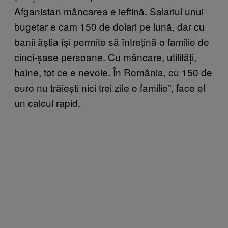
Afganistan mâncarea e ieftină. Salariul unui
bugetar e cam 150 de dolari pe lună, dar cu
banii ăștia își permite să întrețină o familie de
cinci-șase persoane. Cu mâncare, utilități,
haine, tot ce e nevoie. În România, cu 150 de
euro nu trăiești nici trei zile o familie”, face el
un calcul rapid.