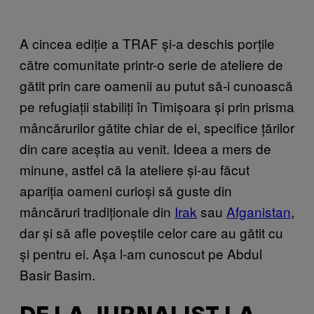
A cincea ediție a TRAF și-a deschis porțile
către comunitate printr-o serie de ateliere de
gătit prin care oamenii au putut să-i cunoască
pe refugiații stabiliți în Timișoara și prin prisma
mâncărurilor gătite chiar de ei, specifice țărilor
din care aceștia au venit. Ideea a mers de
minune, astfel că la ateliere și-au făcut
apariția oameni curioși să guste din
mâncăruri tradiționale din
Irak
sau
Afganistan
,
dar și să afle poveștile celor care au gătit cu
și pentru ei. Așa l-am cunoscut pe Abdul
Basir Basim.