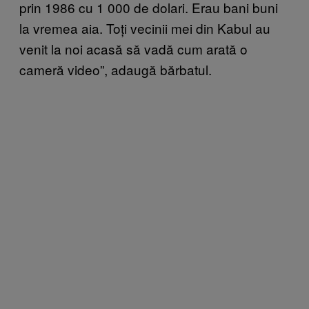
prin 1986 cu 1 000 de dolari. Erau bani buni
la vremea aia. Toți vecinii mei din Kabul au
venit la noi acasă să vadă cum arată o
cameră video”, adaugă bărbatul.