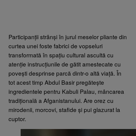
Participanții strânși în jurul meselor pliante din
curtea unei foste fabrici de vopseluri
transformată în spațiu cultural ascultă cu
atenție instrucțiunile de gătit amestecate cu
povești desprinse parcă dintr-o altă viață. În
tot acest timp Abdul Basir pregătește
ingredientele pentru Kabuli Palau, mâncarea
tradițională a Afganistanului. Are orez cu
mirodenii, morcovi, stafide și pui glazurat la
cuptor.