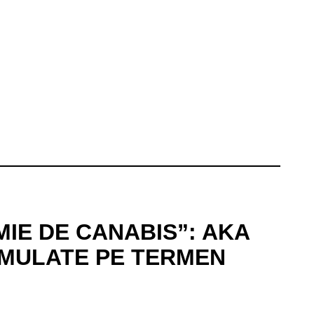
IE DE CANABIS”: AKA
UMULATE PE TERMEN