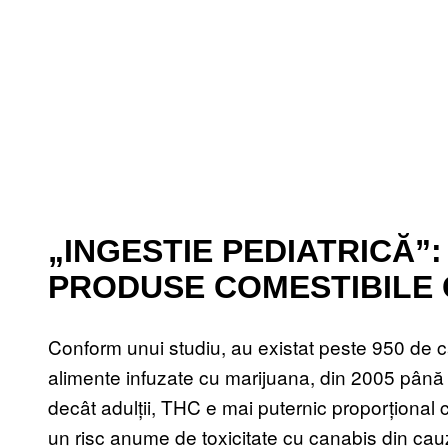
„INGESTIE PEDIATRICĂ”
PRODUSE COMESTIBILE 
Conform unui studiu, au existat peste 950 de c
alimente infuzate cu marijuana, din 2005 până 
decât adulții, THC e mai puternic proporțional 
un risc anume de toxicitate cu canabis din ca