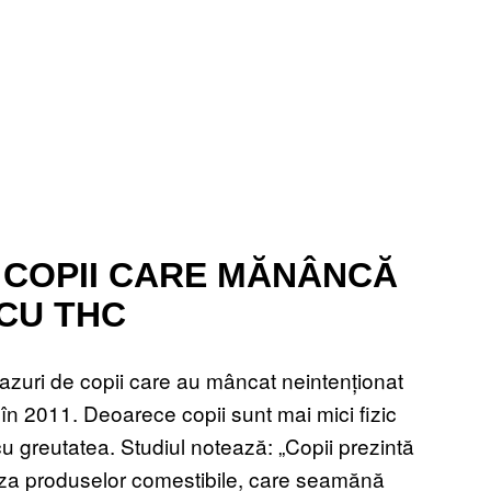
: COPII CARE MĂNÂNCĂ
CU THC
azuri de copii care au mâncat neintenționat
în 2011. Deoarece copii sunt mai mici fizic
cu greutatea. Studiul notează: „Copii prezintă
uza produselor comestibile, care seamănă