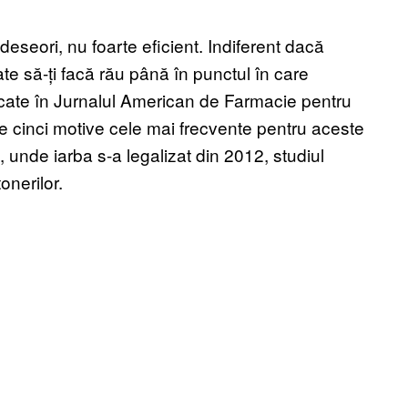
eseori, nu foarte eficient. Indiferent dacă
e să-ți facă rău până în punctul în care
licate în Jurnalul American de Farmacie pentru
e cinci motive cele mai frecvente pentru aceste
, unde iarba s-a legalizat din 2012, studiul
onerilor.