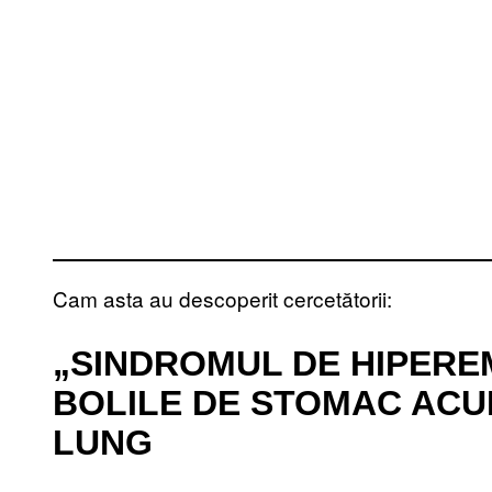
Cam asta au descoperit cercetătorii:
„SINDROMUL DE HIPEREM
BOLILE DE STOMAC AC
LUNG