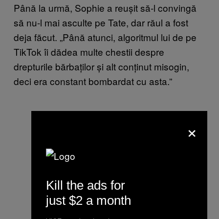
Până la urmă, Sophie a reușit să-l convingă
să nu-l mai asculte pe Tate, dar răul a fost
deja făcut. „Până atunci, algoritmul lui de pe
TikTok îi dădea multe chestii despre
drepturile bărbaților și alt conținut misogin,
deci era constant bombardat cu asta.”
×
Kill the ads for
just $2 a month