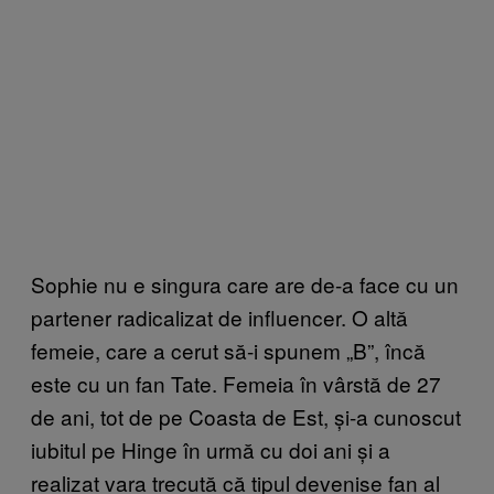
Sophie nu e singura care are de-a face cu un
partener radicalizat de influencer. O altă
femeie, care a cerut să-i spunem „B”, încă
este cu un fan Tate. Femeia în vârstă de 27
de ani, tot de pe Coasta de Est, și-a cunoscut
iubitul pe Hinge în urmă cu doi ani și a
realizat vara trecută că tipul devenise fan al