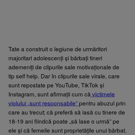
Tate a construit o legiune de urmăritori
majoritari adolescenți și bărbați tineri
ademeniți de clipurile sale motivaționale de
tip self help. Dar în clipurile sale virale, care
sunt repostate pe YouTube, TikTok și
Instagram, sunt afirmații cum că
victimele
violului „sunt responsabile”
pentru abuzul prin
care au trecut; că preferă să iasă cu tinere de
18-19 ani fiindcă poate „să lase o urmă” pe
ele și că femeile sunt proprietățile unui bărbat.