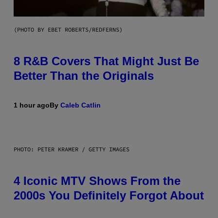
(PHOTO BY EBET ROBERTS/REDFERNS)
8 R&B Covers That Might Just Be
Better Than the Originals
1 hour ago
By
Caleb Catlin
PHOTO: PETER KRAMER / GETTY IMAGES
4 Iconic MTV Shows From the
2000s You Definitely Forgot About