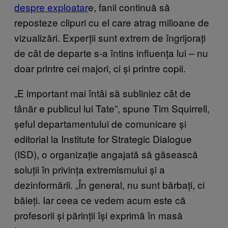
despre exploatar
e, fanii continuă să
reposteze clipuri cu el care atrag milioane de
vizualizări. Experții sunt extrem de îngrijorați
de cât de departe s-a întins influența lui – nu
doar printre cei majori, ci și printre copii.
„E important mai întâi să subliniez cât de
tânăr e publicul lui Tate”, spune Tim Squirrell,
șeful departamentului de comunicare și
editorial la Institute for Strategic Dialogue
(ISD), o organizație angajată să găsească
soluții în privința extremismului și a
dezinformării. „În general, nu sunt bărbați, ci
băieți. Iar ceea ce vedem acum este că
profesorii și părinții își exprimă în masă