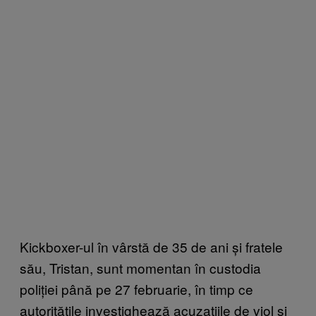
Kickboxer-ul în vârstă de 35 de ani și fratele
său, Tristan, sunt momentan în custodia
poliției până pe 27 februarie, în timp ce
autoritățile investighează acuzațiile de viol și