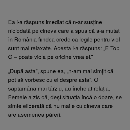
Ea i-a răspuns imediat că n-ar susține
niciodată pe cineva care a spus că s-a mutat
în România fiindcă crede că legile pentru viol
sunt mai relaxate. Acesta i-a răspuns: „E Top
G – poate viola pe oricine vrea el.”
„După asta”, spune ea, „n-am mai simțit că
pot să vorbesc cu el despre asta”. O
săptămână mai târziu, au încheiat relația.
Femeie a zis că, deși situația încă o doare, se
simte eliberată că nu mai e cu cineva care
are asemenea păreri.