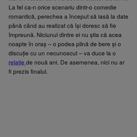
La fel ca-n orice scenariu dintr-o comedie
romantică, perechea a început să iasă la date
până când au realizat că își doresc să fie
împreună. Niciunul dintre ei nu știa că acea
noapte în oraș – o podea plină de bere și o
discuție cu un necunoscut – va duce la o
relație
de nouă ani. De asemenea, nici nu ar
fi prezis finalul.