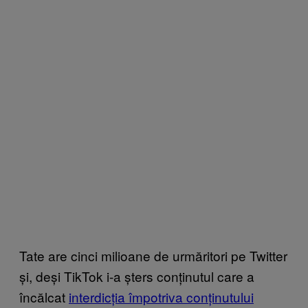
Tate are cinci milioane de urmăritori pe Twitter
și, deși TikTok i-a șters conținutul care a
încălcat
interdicția împotriva conținutului