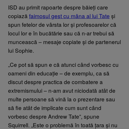
ISD au primit rapoarte despre băieți care
copiază
faimosul gest cu mâna al lui Tate
și
spun fetelor de vârsta lor și profesoarelor că
locul lor e în bucătărie sau că n-ar trebui să
muncească – mesaje copiate și de partenerul
lui Sophie.
„Ce pot să spun e că atunci când vorbesc cu
oameni din educație – de exemplu, ca să
discut despre practica de combatere a
extremismului – n-am avut niciodată atât de
multe persoane să vină la o prezentare sau
să fie atât de implicate cum sunt când
vorbesc despre Andrew Tate”, spune
Squirrell. „Este o problemă în toată țara și nu