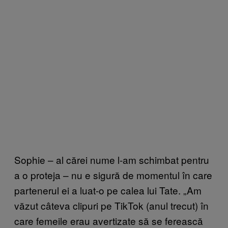
Sophie – al cărei nume l-am schimbat pentru
a o proteja – nu e sigură de momentul în care
partenerul ei a luat-o pe calea lui Tate. „Am
văzut câteva clipuri pe TikTok (anul trecut) în
care femeile erau avertizate să se ferească