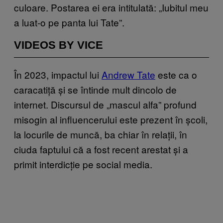
culoare. Postarea ei era intitulată: „Iubitul meu
a luat-o pe panta lui Tate”.
VIDEOS BY VICE
În 2023, impactul lui
Andrew Tate
este ca o
caracatiță și se întinde mult dincolo de
internet. Discursul de „mascul alfa” profund
misogin al influencerului este prezent în școli,
la locurile de muncă, ba chiar în relații, în
ciuda faptului că a fost recent arestat și a
primit interdicție pe social media.