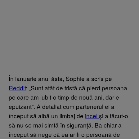
În ianuarie anul ăsta, Sophie a scris pe
Reddit
: „Sunt atât de tristă că pierd persoana
pe care am iubit-o timp de nouă ani, dar e
epuizant”. A detaliat cum partenerul ei a
început să aibă un limbaj de
incel
și a făcut-o
să nu se mai simtă în siguranță. Ba chiar a
început să nege că ea ar fi o persoană de