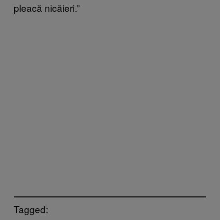
pleacă nicăieri.”
Tagged: