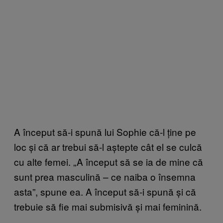
A început să-i spună lui Sophie că-l ține pe
loc și că ar trebui să-l aștepte cât el se culcă
cu alte femei. „A început să se ia de mine că
sunt prea masculină – ce naiba o însemna
asta”, spune ea. A început să-i spună și că
trebuie să fie mai submisivă și mai feminină.