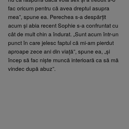
fac oricum pentru că avea dreptul asupra
mea”, spune ea. Perechea s-a despărțit
acum și abia recent Sophie s-a confruntat cu
cât de mult chin a îndurat. „Sunt acum într-un
punct în care jelesc faptul că mi-am pierdut
aproape zece ani din viață”, spune ea, „și
încep să fac niște muncă interioară ca să mă
vindec după abuz”.