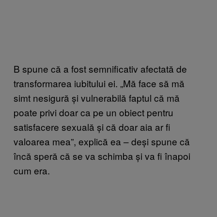
B spune că a fost semnificativ afectată de
transformarea iubitului ei. „Mă face să mă
simt nesigură și vulnerabilă faptul că mă
poate privi doar ca pe un obiect pentru
satisfacere sexuală și că doar aia ar fi
valoarea mea”, explică ea – deși spune că
încă speră că se va schimba și va fi înapoi
cum era.