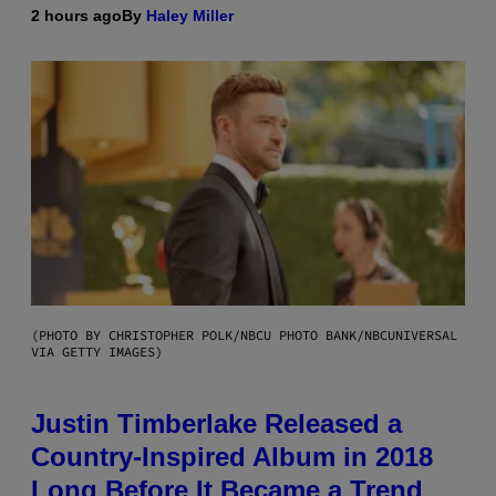
2 hours ago
By
Haley Miller
(PHOTO BY CHRISTOPHER POLK/NBCU PHOTO BANK/NBCUNIVERSAL
VIA GETTY IMAGES)
Justin Timberlake Released a
Country-Inspired Album in 2018
Long Before It Became a Trend