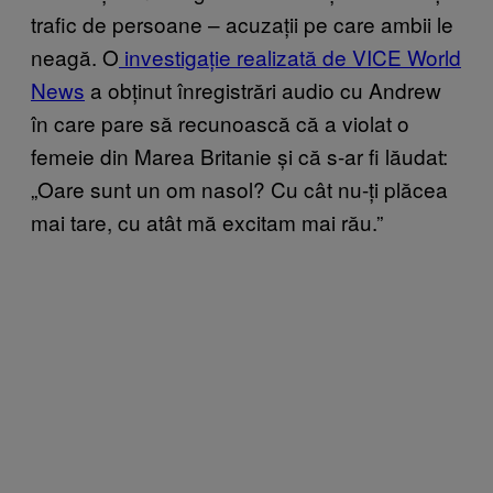
trafic de persoane – acuzații pe care ambii le
neagă. O
investigație realizată de VICE World
News
a obținut înregistrări audio cu Andrew
în care pare să recunoască că a violat o
femeie din Marea Britanie și că s-ar fi lăudat:
„Oare sunt un om nasol? Cu cât nu-ți plăcea
mai tare, cu atât mă excitam mai rău.”