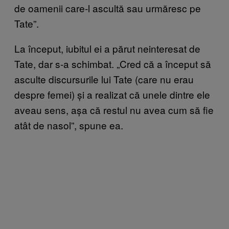
de oamenii care-l ascultă sau urmăresc pe
Tate”.
La început, iubitul ei a părut neinteresat de
Tate, dar s-a schimbat. „Cred că a început să
asculte discursurile lui Tate (care nu erau
despre femei) și a realizat că unele dintre ele
aveau sens, așa că restul nu avea cum să fie
atât de nasol”, spune ea.