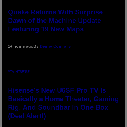
Quake Returns With Surprise
Dawn of the Machine Update
Featuring 19 New Maps
14 hours ago
By
Denny Connolly
VIA HISENSE
Hisense’s New U6SF Pro TV Is
Basically a Home Theater, Gaming
Rig, And Soundbar In One Box
(Deal Alert!)