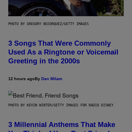
PHOTO BY GREGORY BOJORQUEZ/GETTY IMAGES
3 Songs That Were Commonly
Used As a Ringtone or Voicemail
Greeting in the 2000s
12 hours ago
By
Dan Milam
PHOTO BY KEVIN WINTER/GETTY IMAGES FOR RADIO DISNEY
3 Millennial Anthems That Make