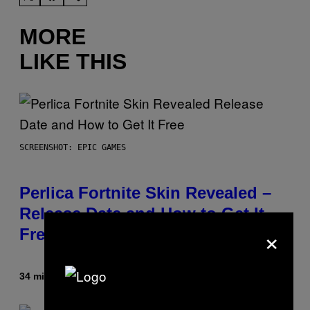
MORE
LIKE THIS
SCREENSHOT: EPIC GAMES
Perlica Fortnite Skin Revealed –
Release Date and How to Get It
×
Free
34 minutes ago
By
Brent Koepp