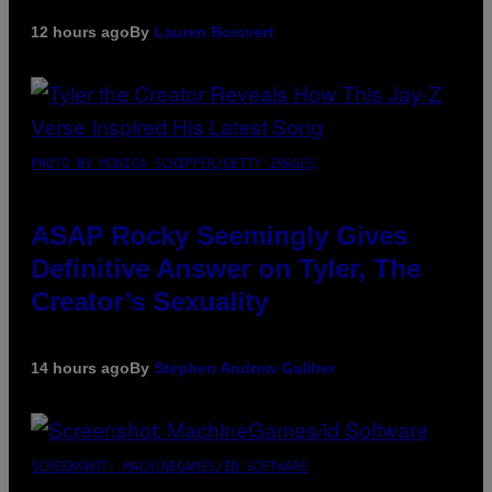
12 hours ago
By
Lauren Boisvert
PHOTO BY MONICA SCHIPPER/GETTY IMAGES
ASAP Rocky Seemingly Gives
Definitive Answer on Tyler, The
Creator’s Sexuality
14 hours ago
By
Stephen Andrew Galiher
SCREENSHOT: MACHINEGAMES/ID SOFTWARE