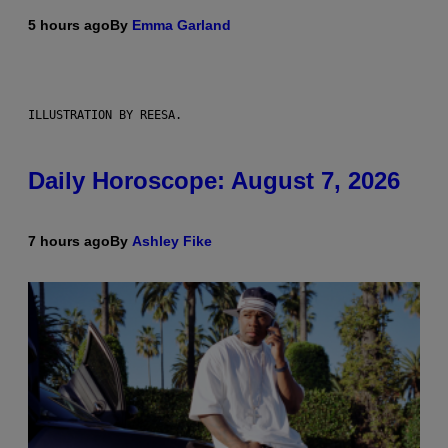
5 hours ago
By
Emma Garland
ILLUSTRATION BY REESA.
Daily Horoscope: August 7, 2026
7 hours ago
By
Ashley Fike