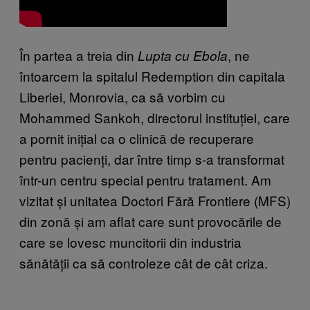
În partea a treia din
, ne
Lupta cu Ebola
întoarcem la spitalul Redemption din capitala
Liberiei, Monrovia, ca să vorbim cu
Mohammed Sankoh, directorul instituției, care
a pornit inițial ca o clinică de recuperare
pentru pacienți, dar între timp s-a transformat
într-un centru special pentru tratament. Am
vizitat și unitatea Doctori Fără Frontiere (MFS)
din zonă și am aflat care sunt provocările de
care se lovesc muncitorii din industria
sănătății ca să controleze cât de cât criza.