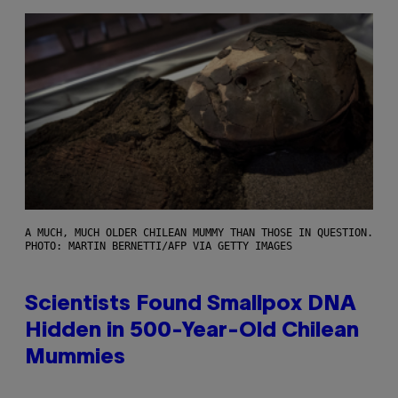
A MUCH, MUCH OLDER CHILEAN MUMMY THAN THOSE IN QUESTION.
PHOTO: MARTIN BERNETTI/AFP VIA GETTY IMAGES
Scientists Found Smallpox DNA
Hidden in 500-Year-Old Chilean
Mummies