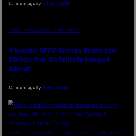
By
11 hours ago
Caleb Catlin
PHOTO: PETER KRAMER / GETTY IMAGES
4 Iconic MTV Shows From the
2000s You Definitely Forgot
About
By
11 hours ago
Haley Miller
(PHOTO BY CHRISTOPHER POLK/NBCU PHOTO BANK/NBCUNIVERSAL