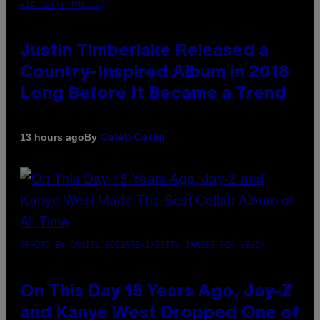
VIA GETTY IMAGES)
Justin Timberlake Released a
Country-Inspired Album in 2018
Long Before It Became a Trend
By
13 hours ago
Caleb Catlin
(PHOTO BY DANIEL BOCZARSKI/GETTY IMAGES FOR VEVO)
On This Day 15 Years Ago, Jay-Z
and Kanye West Dropped One of