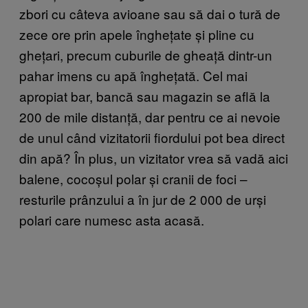
zbori cu câteva avioane sau să dai o tură de
zece ore prin apele înghețate și pline cu
ghețari, precum cuburile de gheață dintr-un
pahar imens cu apă înghețată. Cel mai
apropiat bar, bancă sau magazin se află la
200 de mile distanță, dar pentru ce ai nevoie
de unul când vizitatorii fiordului pot bea direct
din apă? În plus, un vizitator vrea să vadă aici
balene, cocoșul polar și cranii de foci –
resturile prânzului a în jur de 2 000 de urși
polari care numesc asta acasă.