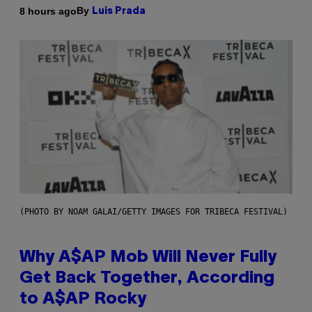
By
8 hours ago
Luis Prada
(PHOTO BY NOAM GALAI/GETTY IMAGES FOR TRIBECA FESTIVAL)
Why A$AP Mob Will Never Fully
Get Back Together, According
to A$AP Rocky