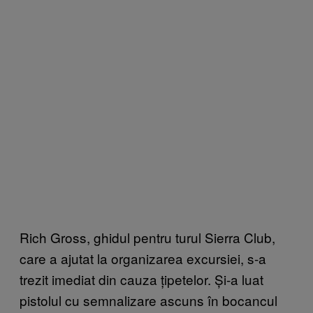
Rich Gross, ghidul pentru turul Sierra Club,
care a ajutat la organizarea excursiei, s-a
trezit imediat din cauza țipetelor. Și-a luat
pistolul cu semnalizare ascuns în bocancul