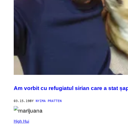
Am vorbit cu refugiatul sirian care a stat șap
03.15.19
BY
NYIMA PRATTEN
High Hui