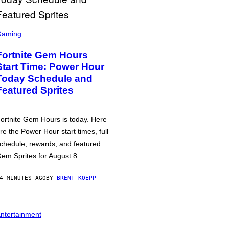
Gaming
Fortnite Gem Hours
Start Time: Power Hour
Today Schedule and
Featured Sprites
ortnite Gem Hours is today. Here
re the Power Hour start times, full
chedule, rewards, and featured
em Sprites for August 8.
4 MINUTES AGO
BY
BRENT KOEPP
ntertainment