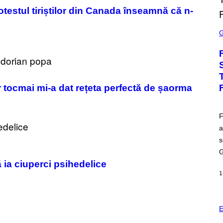
otestul tiriștilor din Canada înseamnă că n-
S
C
R
E
E
N
S
H
O
r tocmai mi-a dat rețeta perfectă de șaorma
T
:
E
P
F
I
a
C
G
s
A
M
G
E
 ia ciuperci psihedelice
S
1
E