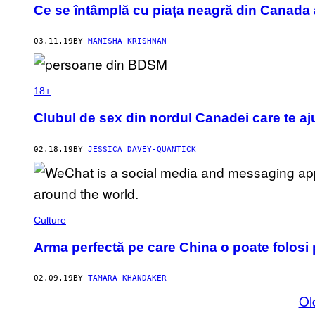
Ce se întâmplă cu piața neagră din Canada 
03.11.19
BY
MANISHA KRISHNAN
18+
Clubul de sex din nordul Canadei care te aju
02.18.19
BY
JESSICA DAVEY-QUANTICK
Culture
Arma perfectă pe care China o poate folosi 
02.09.19
BY
TAMARA KHANDAKER
Ol