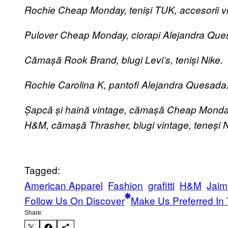
Rochie Cheap Monday, teniși TUK, accesorii v
Pulover Cheap Monday, ciorapi Alejandra Ques
Cămașă Rook Brand, blugi Levi’s, teniși Nike.
Rochie Carolina K, pantofi Alejandra Quesada
Șapcă și haină vintage, cămașă Cheap Monday, 
H&M, cămașă Thrasher, blugi vintage, teneși N
Tagged:
American Apparel
Fashion
grafitti
H&M
Jaim
Follow Us On Discover
Make Us Preferred In 
Share: