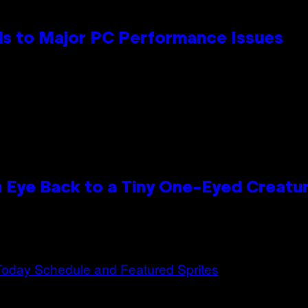
s to Major PC Performance Issues
n Eye Back to a Tiny One-Eyed Creatu