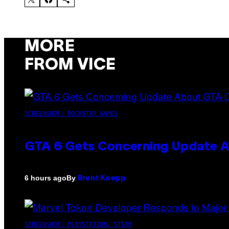
MORE
FROM VICE
SCREENSHOT: ROCKSTAR GAMES
GTA 6 Gets Concerning Update A
By
6 hours ago
Brent Koepp
SCREENSHOT: PLAYSTATION, STEAM