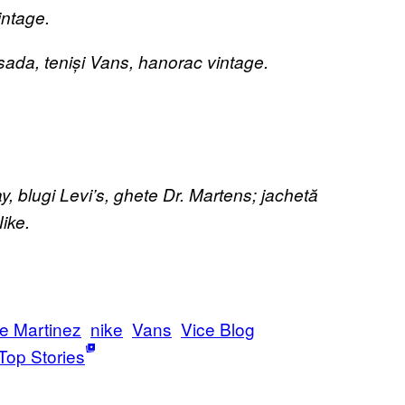
intage.
ada, teniși Vans, hanorac vintage.
.
blugi Levi’s, ghete Dr. Martens; jachetă
ike.
e Martinez
nike
Vans
Vice Blog
Top Stories