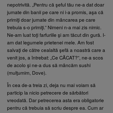
nepotrivită. „Pentru că şeful tău ne-a dat doar
jumate din banii pe care ni i-a promis, aşa că
primiţi doar jumate din mâncarea pe care
trebuia s-o primiţi.” Nimeni n-a mai zis nimic.
Ne-am luat toţi farfuriile şi am tăcut din gură. I-
am dat legumele prietenei mele. Am fost
salvaţi de către cealaltă şefă a noastră care a
venit jos, a întrebat: „Ce CĂCAT?”, ne-a scos
de acolo şi ne-a dus să mâncăm sushi
(mulţumim, Dove).
În cea de-a treia zi, deja nu mai voiam să
particip la nicio petrecere de sărbători
vreodată. Dar petrecerea asta era obligatorie
pentru că trebuia să scriu despre ea. Cum ar