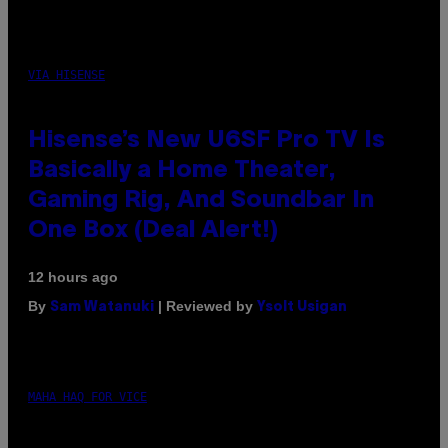
VIA HISENSE
Hisense’s New U6SF Pro TV Is
Basically a Home Theater,
Gaming Rig, And Soundbar In
One Box (Deal Alert!)
12 hours ago
By
| Reviewed by
Sam Watanuki
Ysolt Usigan
MAHA HAQ FOR VICE