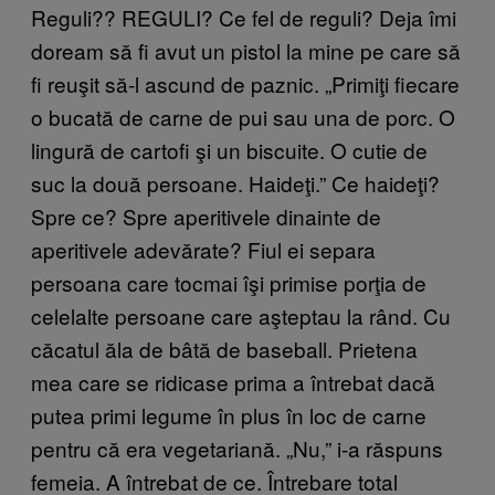
Reguli?? REGULI? Ce fel de reguli? Deja îmi
doream să fi avut un pistol la mine pe care să
fi reuşit să-l ascund de paznic. „Primiţi fiecare
o bucată de carne de pui sau una de porc. O
lingură de cartofi şi un biscuite. O cutie de
suc la două persoane. Haideţi.” Ce haideţi?
Spre ce? Spre aperitivele dinainte de
aperitivele adevărate? Fiul ei separa
persoana care tocmai îşi primise porţia de
celelalte persoane care aşteptau la rând. Cu
căcatul ăla de bâtă de baseball. Prietena
mea care se ridicase prima a întrebat dacă
putea primi legume în plus în loc de carne
pentru că era vegetariană. „Nu,” i-a răspuns
femeia. A întrebat de ce. Întrebare total