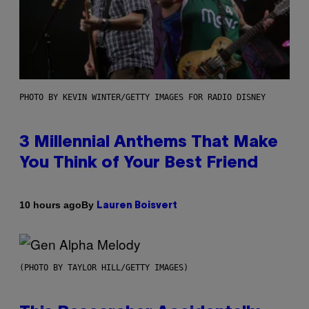
PHOTO BY KEVIN WINTER/GETTY IMAGES FOR RADIO DISNEY
3 Millennial Anthems That Make
You Think of Your Best Friend
By
10 hours ago
Lauren Boisvert
(PHOTO BY TAYLOR HILL/GETTY IMAGES)