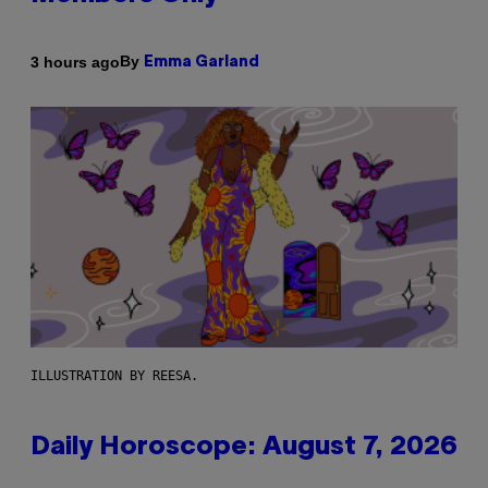
By
3 hours ago
Emma Garland
ILLUSTRATION BY REESA.
Daily Horoscope: August 7, 2026