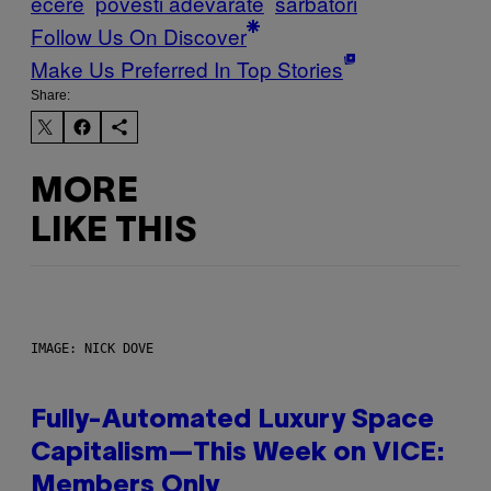
ecere
povesti adevarate
sarbatori
Follow Us On Discover
Make Us Preferred In Top Stories
Share:
MORE
LIKE THIS
IMAGE: NICK DOVE
Fully-Automated Luxury Space
Capitalism—This Week on VICE:
Members Only