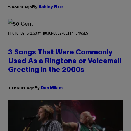
By
5 hours ago
Ashley Fike
PHOTO BY GREGORY BOJORQUEZ/GETTY IMAGES
3 Songs That Were Commonly
Used As a Ringtone or Voicemail
Greeting in the 2000s
By
10 hours ago
Dan Milam