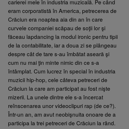
carierei mele în industria muzicală. Pe când
eram corporatistă în America, petrecerea de
Crăciun era noaptea aia din an în care
curvele companiei scăpau de soţii lor şi
făceau lapdancing la modul ironic pentru tipii
de la contabilitate, iar a doua zi se plângeau
despre cât de tare s-au îmbătat aseară şi
cum nu mai ţin minte nimic din ce s-a
întâmplat. Cum lucrez în special în industria
muzicii hip-hop, cele câteva petreceri de
Crăciun la care am participat au fost nişte
mizerii. La unele dintre ele s-a încercat
reînscenarea unor videoclipuri rap (de ce?).
Într-un an, am avut neobişnuita onoare de a
participa la trei petreceri de Crăciun la rând.