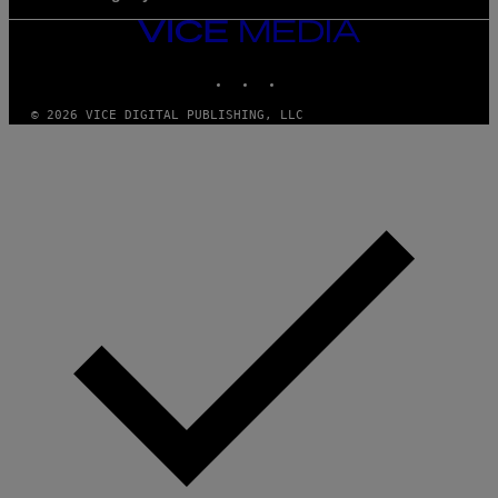
VICE
MEDIA
INSTAGRAM
TIKTOK
YOUTUBE
© 2026 VICE DIGITAL PUBLISHING, LLC