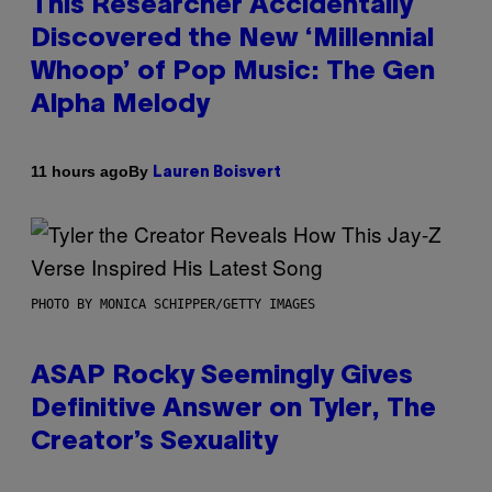
This Researcher Accidentally
Discovered the New ‘Millennial
Whoop’ of Pop Music: The Gen
Alpha Melody
By
11 hours ago
Lauren Boisvert
PHOTO BY MONICA SCHIPPER/GETTY IMAGES
ASAP Rocky Seemingly Gives
Definitive Answer on Tyler, The
Creator’s Sexuality