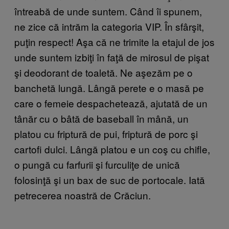
întreabă de unde suntem. Când îi spunem,
ne zice că intrăm la categoria VIP. În sfârşit,
puţin respect! Aşa că ne trimite la etajul de jos
unde suntem izbiţi în faţă de mirosul de pişat
şi deodorant de toaletă. Ne aşezăm pe o
banchetă lungă. Lângă perete e o masă pe
care o femeie despachetează, ajutată de un
tânăr cu o bâtă de baseball în mână, un
platou cu friptură de pui, friptură de porc şi
cartofi dulci. Lângă platou e un coş cu chifle,
o pungă cu farfurii şi furculiţe de unică
folosinţă şi un bax de suc de portocale. Iată
petrecerea noastră de Crăciun.