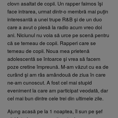
clovn asaltat de copii. Un rapper faimos îşi
face intrarea, urmat dintr-o membră mai puţin
interesantă a unei trupe R&B şi de un duo
care a avut o piesă la radio acum vreo doi
ani. Niciunul nu voia să urce pe scenă pentru
că se temeau de copii. Rapperi care se
temeau de copii. Noua mea prietenă
adolescentă se întoarce şi vrea să facem
poze cretine împreună. M-am văzut cu ea de
curând şi am râs amândouă de ziua în care
ne-am cunoscut. A fost cel mai stupid
eveniment la care am participat veodată, dar
cel mai bun dintre cele trei din ultimele zile.
Ajung acasă pe la 1 noaptea, îl sun pe şef