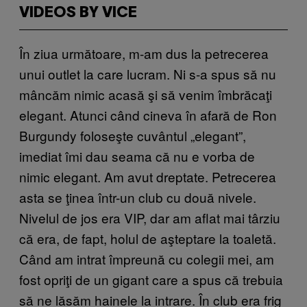
VIDEOS BY VICE
În ziua următoare, m-am dus la petrecerea
unui outlet la care lucram. Ni s-a spus să nu
mâncăm nimic acasă şi să venim îmbrăcaţi
elegant. Atunci când cineva în afară de Ron
Burgundy foloseşte cuvântul „elegant”,
imediat îmi dau seama că nu e vorba de
nimic elegant. Am avut dreptate. Petrecerea
asta se ţinea într-un club cu două nivele.
Nivelul de jos era VIP, dar am aflat mai târziu
că era, de fapt, holul de aşteptare la toaletă.
Când am intrat împreună cu colegii mei, am
fost opriţi de un gigant care a spus că trebuia
să ne lăsăm hainele la intrare. În club era frig