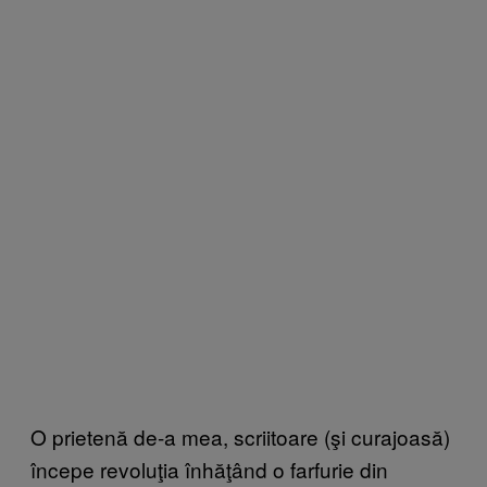
O prietenă de-a mea, scriitoare (şi curajoasă)
începe revoluţia înhăţând o farfurie din