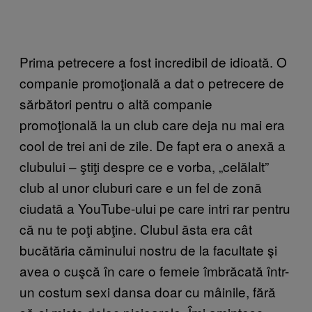
Prima petrecere a fost incredibil de idioată. O
companie promoţională a dat o petrecere de
sărbători pentru o altă companie
promoţională la un club care deja nu mai era
cool de trei ani de zile. De fapt era o anexă a
clubului – ştiţi despre ce e vorba, „celălalt”
club al unor cluburi care e un fel de zonă
ciudată a YouTube-ului pe care intri rar pentru
că nu te poţi abţine. Clubul ăsta era cât
bucătăria căminului nostru de la facultate şi
avea o cuşcă în care o femeie îmbrăcată într-
un costum sexi dansa doar cu mâinile, fără