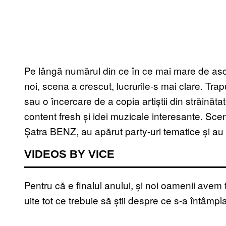
Pe lângă numărul din ce în ce mai mare de ascult
noi, scena a crescut, lucrurile-s mai clare. T
sau o încercare de a copia artiștii din străinăta
content fresh și idei muzicale interesante. Sce
Șatra BENZ, au apărut party-uri tematice și au
VIDEOS BY VICE
Pentru că e finalul anului, și noi oamenii avem
uite tot ce trebuie să știi despre ce s-a întâmpla