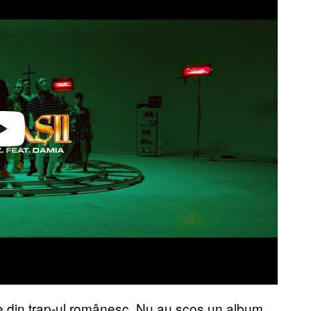
 din trap-ul românesc. Nu au scos un album