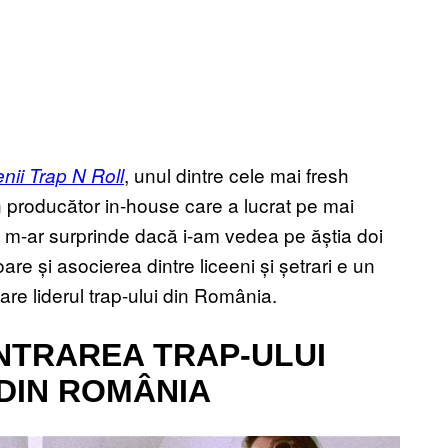
, unul dintre cele mai fresh
nii Trap N Roll
 producător in-house care a lucrat pe mai
 m-ar surprinde dacă i-am vedea pe ăștia doi
are și asocierea dintre liceeni și șetrari e un
re liderul trap-ului din România.
INTRAREA TRAP-ULUI
DIN ROMÂNIA