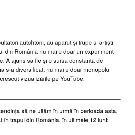
ători autohtoni, au apărut și trupe și artiști
rapul din România nu mai e doar un experiment
te. A ajuns să fie și o sursă constantă de
na s-a diversificat, nu mai e doar monopolul
 crescut vizualizările pe YouTube.
 tendința să ne uităm în urmă în perioada asta,
t în trapul din România, în ultimele 12 luni: