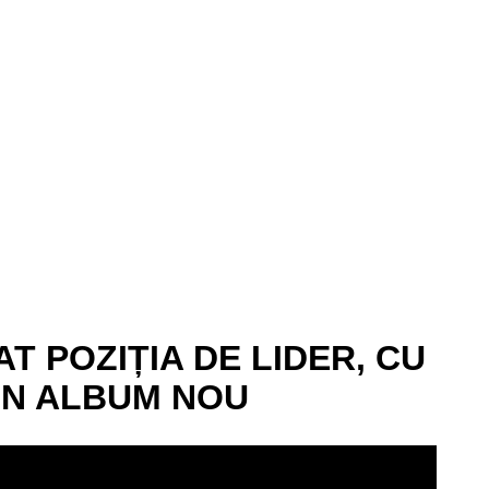
T POZIȚIA DE LIDER, CU
UN ALBUM NOU