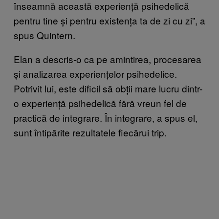
înseamnă această experiență psihedelică
pentru tine și pentru existența ta de zi cu zi”, a
spus Quintern.
Elan a descris-o ca pe amintirea, procesarea
și analizarea experiențelor psihedelice.
Potrivit lui, este dificil să obții mare lucru dintr-
o experiență psihedelică fără vreun fel de
practică de integrare. În integrare, a spus el,
sunt întipărite rezultatele fiecărui trip.