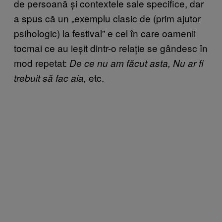
de persoană și contextele sale specifice, dar
a spus că un „exemplu clasic de (prim ajutor
psihologic) la festival” e cel în care oamenii
tocmai ce au ieșit dintr-o relație se gândesc în
mod repetat:
De ce nu am făcut asta, Nu ar fi
etc.
trebuit să fac aia,