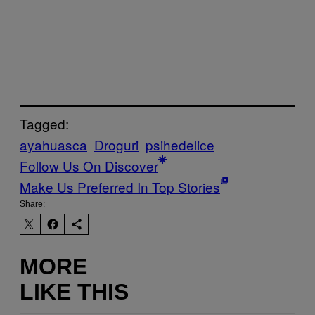
Tagged:
ayahuasca
Droguri
psihedelice
Follow Us On Discover
Make Us Preferred In Top Stories
Share:
MORE
LIKE THIS