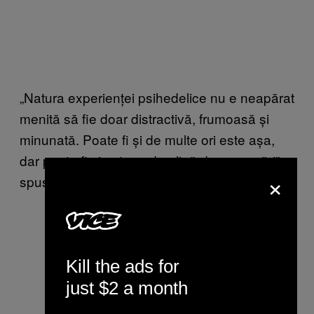
„Natura experienței psihedelice nu e neapărat
menită să fie doar distractivă, frumoasă și
minunată. Poate fi și de multe ori este așa,
dar poate fi și extrem de plină de provocări”, a
×
spus Elan.
Kill the ads for
just $2 a month