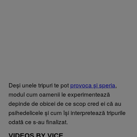
Deși unele tripuri te pot
provoca și speria
,
modul cum oamenii le experimentează
depinde de obicei de ce scop cred ei că au
psihedelicele și cum își interpretează tripurile
odată ce s-au finalizat.
VIDEOS BY VICE