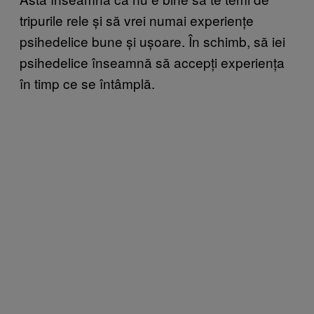
tripurile rele și să vrei numai experiențe
psihedelice bune și ușoare. În schimb, să iei
psihedelice înseamnă să accepți experiența
în timp ce se întâmplă.