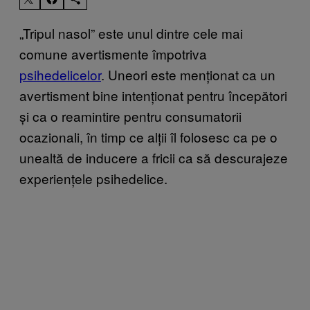
„Tripul nasol” este unul dintre cele mai
comune avertismente împotriva
psihedelicelor
. Uneori este menționat ca un
avertisment bine intenționat pentru începători
și ca o reamintire pentru consumatorii
ocazionali, în timp ce alții îl folosesc ca pe o
unealtă de inducere a fricii ca să descurajeze
experiențele psihedelice.