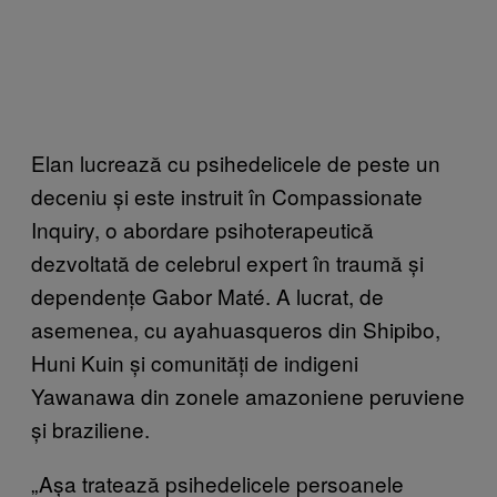
Elan lucrează cu psihedelicele de peste un
deceniu și este instruit în Compassionate
Inquiry, o abordare psihoterapeutică
dezvoltată de celebrul expert în traumă și
dependențe Gabor Maté. A lucrat, de
asemenea, cu ayahuasqueros din Shipibo,
Huni Kuin și comunități de indigeni
Yawanawa din zonele amazoniene peruviene
și braziliene.
„Așa tratează psihedelicele persoanele