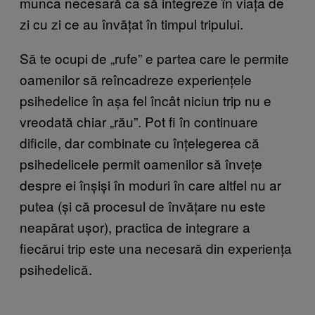
munca necesară ca să integreze în viața de
zi cu zi ce au învățat în timpul tripului.
Să te ocupi de „rufe” e partea care le permite
oamenilor să reîncadreze experiențele
psihedelice în așa fel încât niciun trip nu e
vreodată chiar „rău”. Pot fi în continuare
dificile, dar combinate cu înțelegerea că
psihedelicele permit oamenilor să învețe
despre ei înșiși în moduri în care altfel nu ar
putea (și că procesul de învățare nu este
neapărat ușor), practica de integrare a
fiecărui trip este una necesară din experiența
psihedelică.