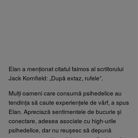
Elan a menționat citatul faimos al scriitorului
Jack Kornfield: „După extaz, rufele”.
Mulți oameni care consumă psihedelice au
tendința să caute experiențele de vârf, a spus
Elan. Apreciază sentimentele de bucurie și
conectare, adesea asociate cu high-urile
psihedelice, dar nu reușesc să depună