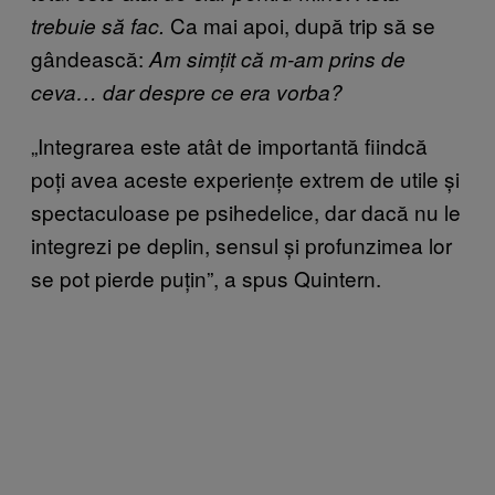
Ca mai apoi, după trip să se
trebuie să fac.
gândească:
Am simțit că m-am prins de
ceva… dar despre ce era vorba?
„Integrarea este atât de importantă fiindcă
poți avea aceste experiențe extrem de utile și
spectaculoase pe psihedelice, dar dacă nu le
integrezi pe deplin, sensul și profunzimea lor
se pot pierde puțin”, a spus Quintern.