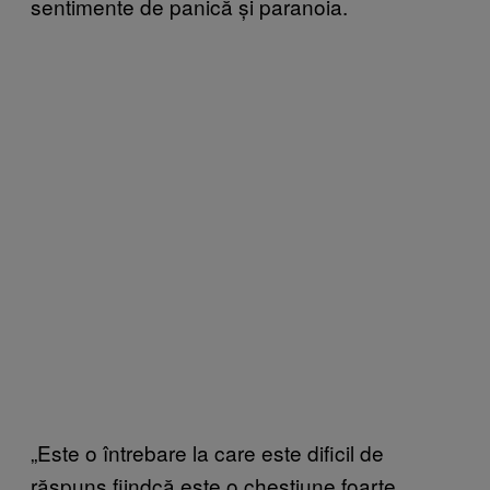
sentimente de panică și paranoia.
„Este o întrebare la care este dificil de
răspuns fiindcă este o chestiune foarte