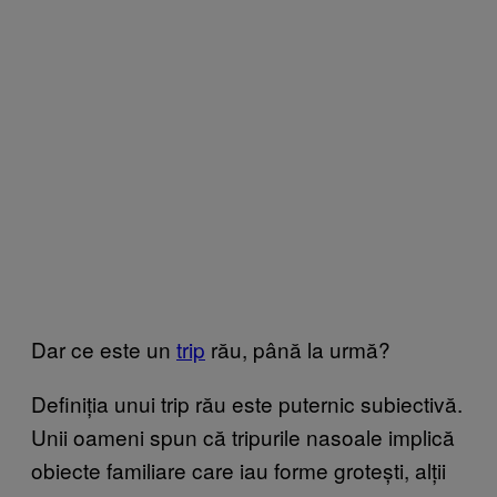
Dar ce este un
trip
rău, până la urmă?
Definiția unui trip rău este puternic subiectivă.
Unii oameni spun că tripurile nasoale implică
obiecte familiare care iau forme grotești, alții