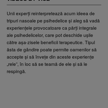
Unii experți reinterpretează acum ideea de
tripuri nasoale pe psihedelice și aleg să vadă
experiențele provocatoare ca părți integrale
ale psihedelicelor, care pot deschide ușile
către așa-zisele beneficii terapeutice. Tipul
ăsta de gândire poate permite oamenilor să
accepte și să învețe din aceste experiențe
„rele”, în loc să se teamă de ele și să le
respingă.