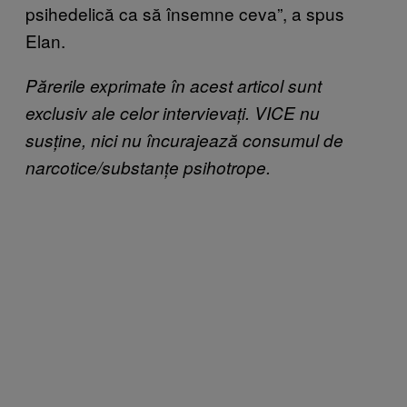
psihedelică ca să însemne ceva”, a spus
Elan.
Părerile exprimate în acest articol sunt
exclusiv ale celor intervievați. VICE nu
susține, nici nu încurajează consumul de
narcotice/substanțe psihotrope.