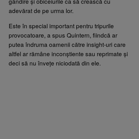
gândire și obiceiurile ca să crească cu
adevărat de pe urma lor.
Este în special important pentru tripurile
provocatoare, a spus Quintern, fiindcă ar
putea îndruma oamenii către insight-uri care
altfel ar rămâne inconștiente sau reprimate și
deci să nu învețe niciodată din ele.