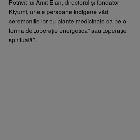
Potrivit lui Amit Elan, directorul și fondator
Kiyumi, unele persoane indigene văd
ceremoniile lor cu plante medicinale ca pe o
formă de „operație energetică” sau „operație
spirituală”.