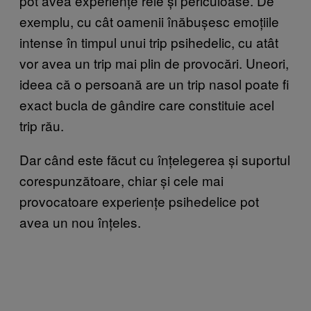
pot avea experiențe rele și periculoase. De
exemplu, cu cât oamenii înăbușesc emoțiile
intense în timpul unui trip psihedelic, cu atât
vor avea un trip mai plin de provocări. Uneori,
ideea că o persoană are un trip nasol poate fi
exact bucla de gândire care constituie acel
trip rău.
Dar când este făcut cu înțelegerea și suportul
corespunzătoare, chiar și cele mai
provocatoare experiențe psihedelice pot
avea un nou înțeles.