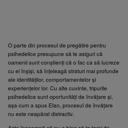
O parte din procesul de pregătire pentru
psihedelice presupune să te asiguri că
oamenii sunt conștienți că o fac ca să lucreze
cu ei înșiși, să înțeleagă straturi mai profunde
ale identităților, comportamentelor și
experiențelor lor. Cu alte cuvinte, tripurile
psihedelice sunt oportunități de învățare și,
așa cum a spus Elan, procesul de învățare
nu este neapărat distractiv.
Asta înseamnă că nu e bine să te temi de