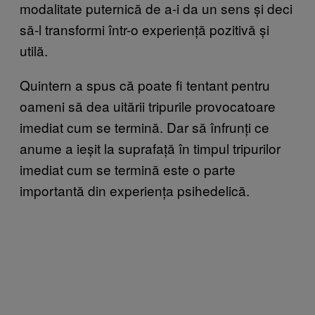
modalitate puternică de a-i da un sens și deci
să-l transformi într-o experiență pozitivă și
utilă.
Quintern a spus că poate fi tentant pentru
oameni să dea uitării tripurile provocatoare
imediat cum se termină. Dar să înfrunți ce
anume a ieșit la suprafață în timpul tripurilor
imediat cum se termină este o parte
importantă din experiența psihedelică.