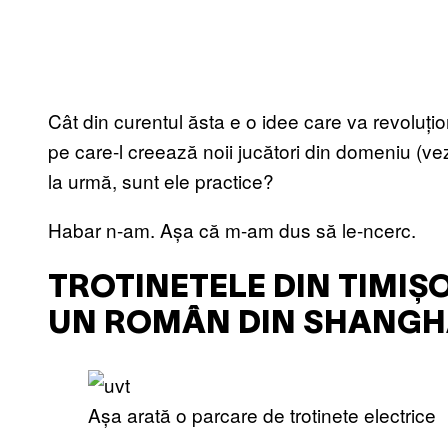
Cât din curentul ăsta e o idee care va revoluț
pe care-l creează noii jucători din domeniu (ve
la urmă, sunt ele practice?
Habar n-am. Așa că m-am dus să le-ncerc.
TROTINETELE DIN TIMIȘ
UN ROMÂN DIN SHANGH
Așa arată o parcare de trotinete electrice