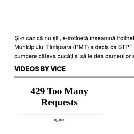
Și-n caz că nu știi, e-trotinetă înseamnă trotinet
Municipiului Timișoara (PMT) a decis ca STPT (
cumpere câteva bucăți și să le dea oamenilor 
VIDEOS BY VICE