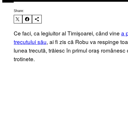
Share:
Ce faci, ca legiuitor al Timișoarei, când vine
a 
trecutului său
, ai fi zis că Robu va respinge toa
lunea trecută, trăiesc în primul oraș românesc c
trotinete.