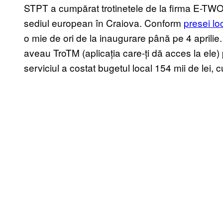
STPT a cumpărat trotinetele de la firma E-TWOW 
sediul european în Craiova. Conform
presei lo
o mie de ori de la inaugurare până pe 4 aprilie
aveau TroTM (aplicația care-ți dă acces la ele
serviciul a costat bugetul local 154 mii de lei, 