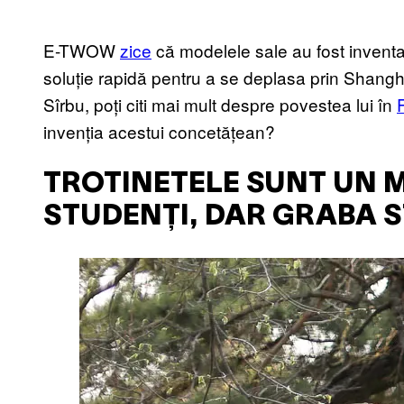
E-TWOW
zice
că modelele sale au fost inventa
soluție rapidă pentru a se deplasa prin Shang
Sîrbu, poți citi mai mult despre povestea lui în
invenția acestui concetățean?
TROTINETELE SUNT UN 
STUDENȚI, DAR GRABA 