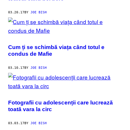
03.20.17
BY
JOE BISH
Cum ți se schimbă viața când totul e
condus de Mafie
03.10.17
BY
JOE BISH
Fotografii cu adolescenții care lucrează
toată vara la circ
03.03.17
BY
JOE BISH