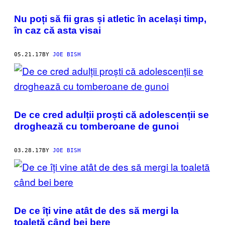
Nu poți să fii gras și atletic în același timp,
în caz că asta visai
05.21.17
BY
JOE BISH
De ce cred adulții proști că adolescenții se
droghează cu tomberoane de gunoi
03.28.17
BY
JOE BISH
De ce îți vine atât de des să mergi la
toaletă când bei bere