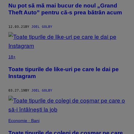
Nu pot să mă mai bucur de noul „Grand
Theft Auto” pentru că-s prea bătrân acum
12.03.21
BY
JOEL GOLBY
18+
Toate tipurile de like-uri pe care le dai pe
Instagram
03.27.19
BY
JOEL GOLBY
Economie · Bani
Toate tipurile de colegi de coșmar pe care