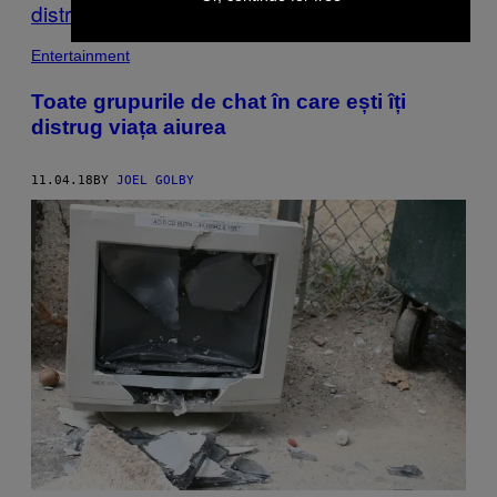
Entertainment
Toate grupurile de chat în care ești îți
distrug viața aiurea
11.04.18
BY
JOEL GOLBY