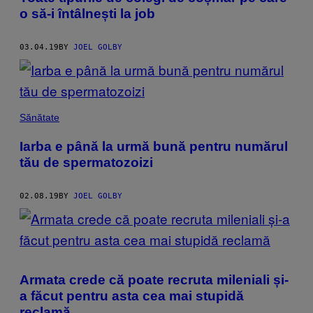
o să-i întâlnești la job
03.04.19
BY
JOEL GOLBY
Sănătate
Iarba e până la urmă bună pentru numărul
tău de spermatozoizi
02.08.19
BY
JOEL GOLBY
Armata crede că poate recruta mileniali și-
a făcut pentru asta cea mai stupidă
reclamă