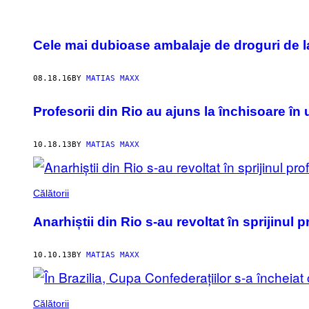
POSTS
Cele mai dubioase ambalaje de droguri de l
BY
THIS
08.18.16
BY
MATIAS MAXX
AUTHOR
Profesorii din Rio au ajuns la închisoare în
10.18.13
BY
MATIAS MAXX
Călătorii
Anarhiștii din Rio s-au revoltat în sprijinul p
10.10.13
BY
MATIAS MAXX
Călătorii