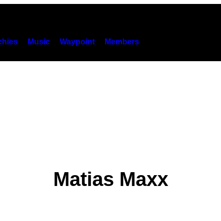
hies
Music
Waypoint
Members
Matias Maxx