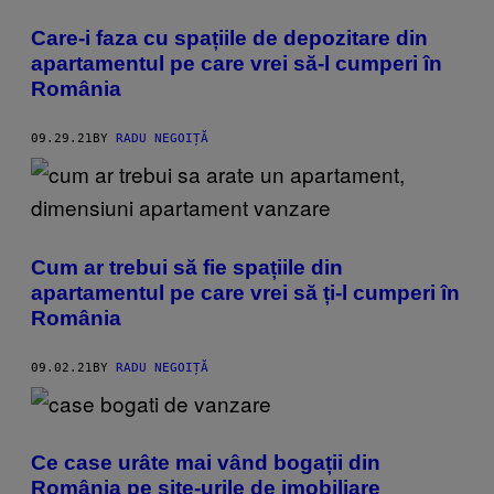
Care-i faza cu spațiile de depozitare din
apartamentul pe care vrei să-l cumperi în
România
09.29.21
BY
RADU NEGOIȚĂ
Cum ar trebui să fie spațiile din
apartamentul pe care vrei să ți-l cumperi în
România
09.02.21
BY
RADU NEGOIȚĂ
Ce case urâte mai vând bogații din
România pe site-urile de imobiliare