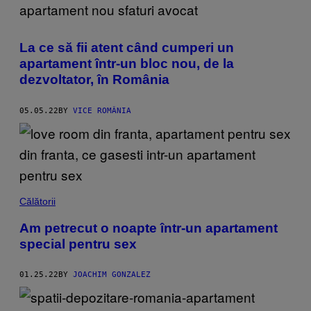
La ce să fii atent când cumperi un
apartament într-un bloc nou, de la
dezvoltator, în România
05.05.22
BY
VICE ROMÂNIA
Călătorii
Am petrecut o noapte într-un apartament
special pentru sex
01.25.22
BY
JOACHIM GONZALEZ