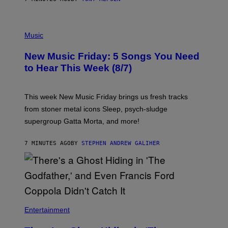
P
H
Music
O
T
New Music Friday: 5 Songs You Need
O
C
to Hear This Week (8/7)
R
E
D
I
This week New Music Friday brings us fresh tracks
T
from stoner metal icons Sleep, psych-sludge
B
Y
supergroup Gatta Morta, and more!
T
R
A
7 MINUTES AGO
BY
STEPHEN ANDREW GALIHER
V
I
S
S
H
I
N
N
Entertainment