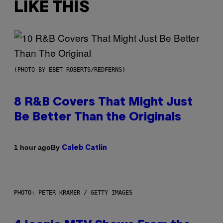
LIKE THIS
(PHOTO BY EBET ROBERTS/REDFERNS)
8 R&B Covers That Might Just
Be Better Than the Originals
By
1 hour ago
Caleb Catlin
PHOTO: PETER KRAMER / GETTY IMAGES