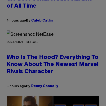
of All Time
By
4 hours ago
Caleb Catlin
SCREENSHOT: NETEASE
Who Is The Hood? Everything To
Know About The Newest Marvel
Rivals Character
By
6 hours ago
Denny Connolly