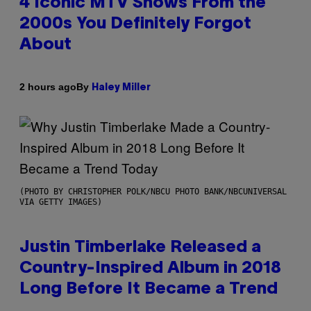
4 Iconic MTV Shows From the
2000s You Definitely Forgot
About
By
2 hours ago
Haley Miller
(PHOTO BY CHRISTOPHER POLK/NBCU PHOTO BANK/NBCUNIVERSAL
VIA GETTY IMAGES)
Justin Timberlake Released a
Country-Inspired Album in 2018
Long Before It Became a Trend