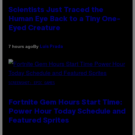
Scientists Just Traced the
Human Eye Back to a Tiny One-
Eyed Creature
By
7 hours ago
Luis Prada
SCREENSHOT: EPIC GAMES
Fortnite Gem Hours Start Time:
Power Hour Today Schedule and
Featured Sprites