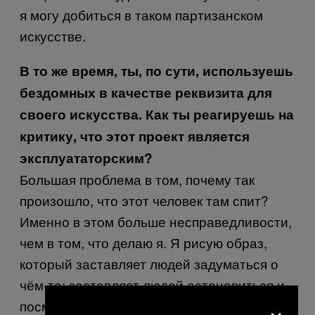
я могу добиться в таком партизанском
искусстве.
В то же время, ты, по сути, используешь
бездомных в качестве реквизита для
своего искусства. Как ты реагируешь на
критику, что этот проект является
эксплуататорским?
Большая проблема в том, почему так
произошло, что этот человек там спит?
Именно в этом больше несправедливости,
чем в том, что делаю я. Я рисую образ,
который заставляет людей задуматься о
чём-то; заставляет людей остановиться и
×
посмотреть на бездомного, хотя они