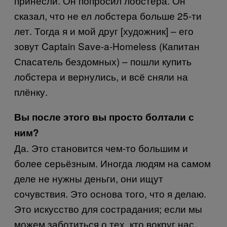
принесли. Он попросил лобстера. Он
сказал, что не ел лобстера больше 25-ти
лет. Тогда я и мой друг [художник] – его
зовут Captain Save-a-Homeless (Капитан
Спасатель бездомных) – пошли купить
лобстера и вернулись, и всё сняли на
плёнку.
Вы после этого вы просто болтали с
ним?
Да. Это становится чем-то большим и
более серьёзным. Иногда людям на самом
деле не нужны деньги, они ищут
сочувствия. Это основа того, что я делаю.
Это искусство для сострадания; если мы
можем заботиться о тех, кто вокруг нас,