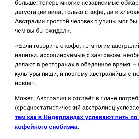
больше; теперь многие независимые обжар
дегустации вина, только с кофе, да и хлеба
Австралии простой человек с улицы мог бы 
чем вы бы ожидали.
«Если говорить о кофе, то многие австрали
напитки, ассоциируемые с завтраком, необ
делают в ресторанах в обеденное время, – 
культуры пищи, и поэтому австралийцы с н
новое».
Может, Австралия и отстаёт в плане потре
(среднестатистический австралиец успевает
тем как в Нидерландах успевают пить по 
.
кофейного снобизма