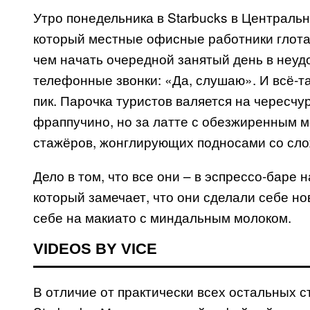
Утро понедельника в
Starbucks
в Центрально
который местные офисные работники глота
чем начать очередной занятый день в неуд
телефонные звонки: «Да, слушаю». И всё-та
пик. Парочка туристов валяется на чересч
фраппучино, но за латте с обезжиренным м
стажёров, жонглирующих подносами со сло
Дело в том, что все они – в эспрессо-баре 
который замечает, что они сделали себе нов
себе на макиато с миндальным молоком.
VIDEOS BY VICE
В отличие от практически всех остальных с