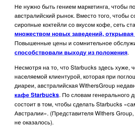
Не нужно быть гением маркетинга, чтобы по
австралийский рынок. Вместо того, чтобы с
сиропные коктейли со вкусом кофе, сеть с
множеством новых заведений, открывая 
Повышенные цены и сомнительное обслуж
.
способствовали выходу из положения
Несмотря на то, что Starbucks здесь хуже, 
населяемой клиентурой, которая при погло
диареи, австралийская
WithersGroup
недавн
. По словам генерального 
кафе Starbucks
состоит в том, чтобы сделать
Starbucks
«сам
Австралии».
(
Представителя
Withers Group
не
оказалось
).