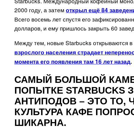
Starbucks
. Международный кофейный монол
2000 году, а затем
открыл ещё 84 заведен
Всего восемь лет спустя
его зафиксированн
долларов, и ему пришлось закрыть 60 заве
Между тем, новые
Starbucks
открываются в 
взрослого населения страдает неперен
момента его появления там 16 лет назад
.
САМЫЙ БОЛЬШОЙ КАМЕ
ПОПЫТКЕ STARBUCKS З
АНТИПОДОВ – ЭТО ТО,
КУЛЬТУРА КАФЕ ПОПРО
ШИКАРНА.