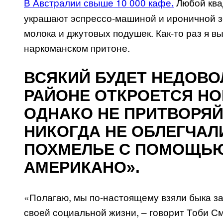
В Австралии свыше 10 000 кафе
Любой ква
.
украшают эспрессо-машиной и ироничной з
молока и джутовых подушек. Как-то раз я 
наркоманском притоне.
ВСЯКИЙ БУДЕТ НЕДОВОЛ
РАЙОНЕ ОТКРОЕТСЯ НО
ОДНАКО НЕ ПРИТВОРЯЙ
НИКОГДА НЕ ОБЛЕГЧАЛ
ПОХМЕЛЬЕ С ПОМОЩЬЮ
АМЕРИКАНО».
«Полагаю, мы по-настоящему взяли быка за
своей социальной жизни, – говорит Тоби С