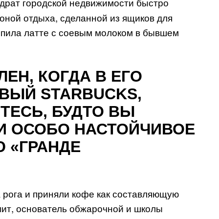
драт городской недвижимости быстро
оной отдыха, сделанной из ящиков для
выпила латте с соевым молоком в бывшем
ЕН, КОГДА В ЕГО
ВЫЙ STARBUCKS,
ТЕСЬ, БУДТО ВЫ
И ОСОБО НАСТОЙЧИВОЕ
 «ГРАНДЕ
 рога и приняли кофе как составляющую
мит, основатель обжарочной и школы