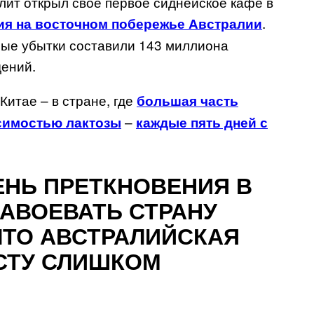
ит открыл своё первое сиднейское кафе в
.
ия на восточном побережье Австралии
ые убытки составили 143 миллиона
дений.
Китае – в стране, где
большая часть
–
осимостью лактозы
каждые пять дней с
НЬ ПРЕТКНОВЕНИЯ В
АВОЕВАТЬ СТРАНУ
 ЧТО АВСТРАЛИЙСКАЯ
СТУ СЛИШКОМ