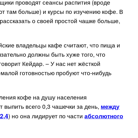
щики проводят сеансы распития (вроде
ют там больше) и курсы по изучению кофе. В
рассказать о своей простой чашке больше,
йские владельцы кафе считают, что пища и
язательно должны быть хуже того, что
говорит Кейдар. – У нас нет жёсткой
емалой готовностью пробуют что-нибудь
бления кофе на душу населения
 выпить всего 0,3 чашечки за день,
между
) но она лидирует по части
2,4
абсолютного