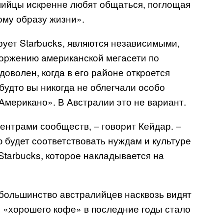
лийцы искренне любят общаться, поглощая
ому образу жизни».
ирует
Starbucks
, являются независимыми,
торжению американской мегасети по
оволен, когда в его районе откроется
 будто вы никогда не облегчали особо
мерикано». В Австралии это не вариант.
ентрами сообществ, – говорит Кейдар. –
будет соответствовать нуждам и культуре
Starbucks
, которое накладывается на
о большинство австралийцев насквозь видят
 «хорошего кофе» в последние годы стало