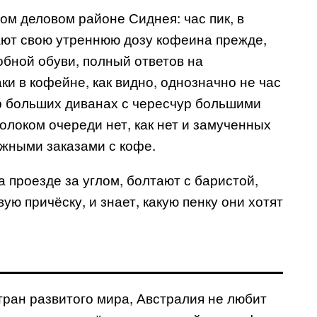
м деловом районе Сиднея: час пик, в
ют свою утреннюю дозу кофеина прежде,
обной обуви, полный ответов на
ки в кофейне, как видно, однозначно не час
ур больших диванах с чересчур большими
олоком очереди нет, как нет и замученных
жными заказами с кофе.
на проезде за углом, болтают с баристой,
ую причёску, и знает, какую пенку они хотят
тран развитого мира, Австралия не любит