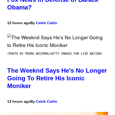
Obama?
12 hours ago
By
Caleb Catlin
(PHOTO BY PEDRO BECERRA/GETTY IMAGES FOR LIVE NATION)
The Weeknd Says He’s No Longer
Going To Retire His Iconic
Moniker
13 hours ago
By
Caleb Catlin