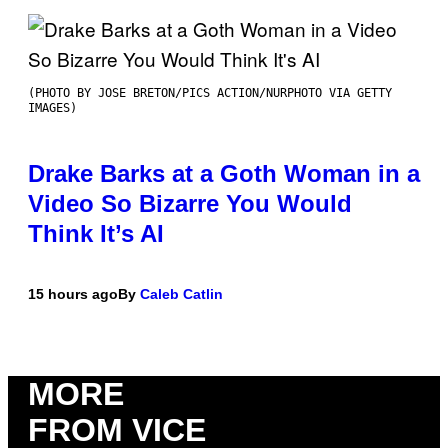
(PHOTO BY JOSE BRETON/PICS ACTION/NURPHOTO VIA GETTY
IMAGES)
Drake Barks at a Goth Woman in a
Video So Bizarre You Would
Think It’s AI
15 hours ago
By
Caleb Catlin
MORE
FROM VICE