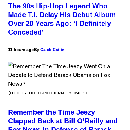
The 90s Hip-Hop Legend Who
Made T.I. Delay His Debut Album
Over 20 Years Ago: ‘I Definitely
Conceded’
11 hours ago
By
Caleb Catlin
(PHOTO BY TIM MOSENFELDER/GETTY IMAGES)
Remember the Time Jeezy
Clapped Back at Bill O’Reilly and
Fox News in Defense of Barack