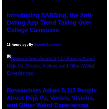
Introducing SABSing, the Anti-
Dating-App Trend Taking Over
College Campuses
16 hours ago
By
Sammi Caramela
Researchers Asked 5,117 People
About Déjà Vu, Voices, Visions,
and Other Weird Experiences