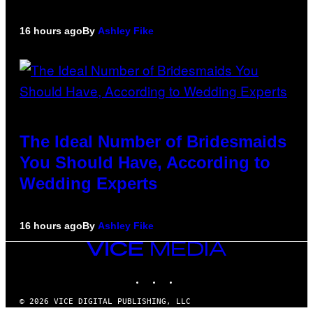
16 hours ago
By
Ashley Fike
The Ideal Number of Bridesmaids
You Should Have, According to
Wedding Experts
16 hours ago
By
Ashley Fike
VICE
MEDIA
INSTAGRAM
TIKTOK
YOUTUBE
© 2026 VICE DIGITAL PUBLISHING, LLC