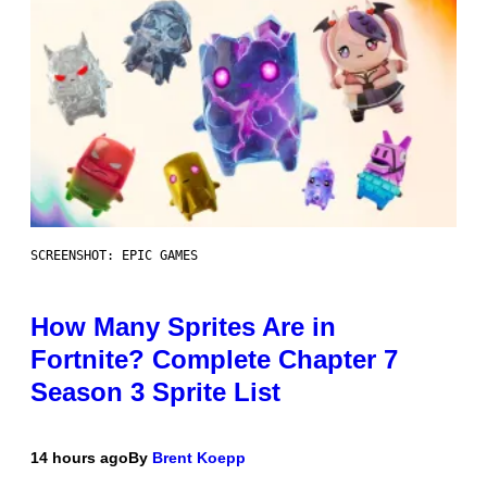
SCREENSHOT: EPIC GAMES
How Many Sprites Are in
Fortnite? Complete Chapter 7
Season 3 Sprite List
14 hours ago
By
Brent Koepp