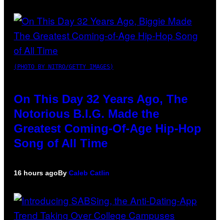
(PHOTO BY NITRO/GETTY IMAGES)
On This Day 32 Years Ago, The
Notorious B.I.G. Made the
Greatest Coming-Of-Age Hip-Hop
Song of All Time
16 hours ago
By
Caleb Catlin