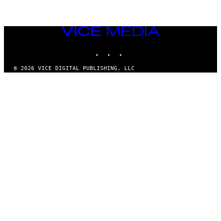
VICE
MEDIA
INSTAGRAM
TIKTOK
YOUTUBE
© 2026 VICE DIGITAL PUBLISHING, LLC