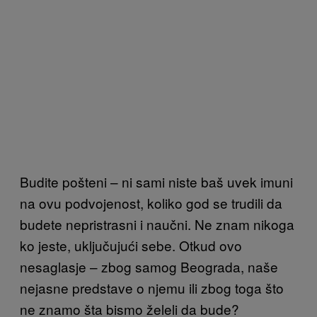
Budite pošteni – ni sami niste baš uvek imuni
na ovu podvojenost, koliko god se trudili da
budete nepristrasni i naučni. Ne znam nikoga
ko jeste, uključujući sebe. Otkud ovo
nesaglasje – zbog samog Beograda, naše
nejasne predstave o njemu ili zbog toga što
ne znamo šta bismo želeli da bude?