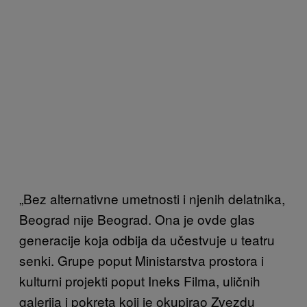
„Bez alternativne umetnosti i njenih delatnika,
Beograd nije Beograd. Ona je ovde glas
generacije koja odbija da učestvuje u teatru
senki. Grupe poput Ministarstva prostora i
kulturni projekti poput Ineks Filma, uličnih
galerija i pokreta koji je okupirao Zvezdu