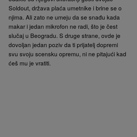
Soldout, država plaća umetnike i brine se o
njima. Ali zato ne umeju da se snađu kada
makar i jedan mikrofon ne radi, što je čest
slučaj u Beogradu. S druge strane, ovde je
dovoljan jedan poziv da ti prijatelj dopremi
svu svoju scensku opremu, ni ne pitajući kad
ćeš mu je vratiti.