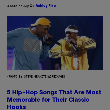
Od
3 сата раније
Ashley Fike
(PHOTO BY STEVE GRANITZ/WIREIMAGE)
5 Hip-Hop Songs That Are Most
Memorable for Their Classic
Hooks