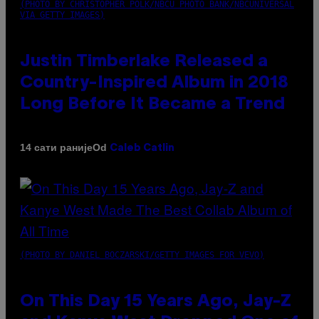
(PHOTO BY CHRISTOPHER POLK/NBCU PHOTO BANK/NBCUNIVERSAL
VIA GETTY IMAGES)
Justin Timberlake Released a
Country-Inspired Album in 2018
Long Before It Became a Trend
Od
14 сати раније
Caleb Catlin
(PHOTO BY DANIEL BOCZARSKI/GETTY IMAGES FOR VEVO)
On This Day 15 Years Ago, Jay-Z