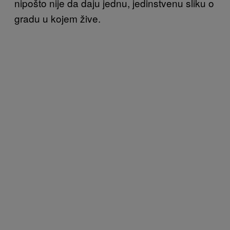
nipošto nije da daju jednu, jedinstvenu sliku o
gradu u kojem žive.