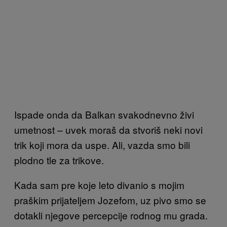
Ispade onda da Balkan svakodnevno živi
umetnost – uvek moraš da stvoriš neki novi
trik koji mora da uspe. Ali, vazda smo bili
plodno tle za trikove.
Kada sam pre koje leto divanio s mojim
praškim prijateljem Jozefom, uz pivo smo se
dotakli njegove percepcije rodnog mu grada.