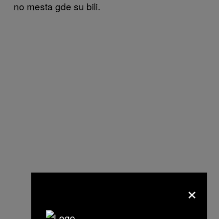
no mesta gde su bili.
×