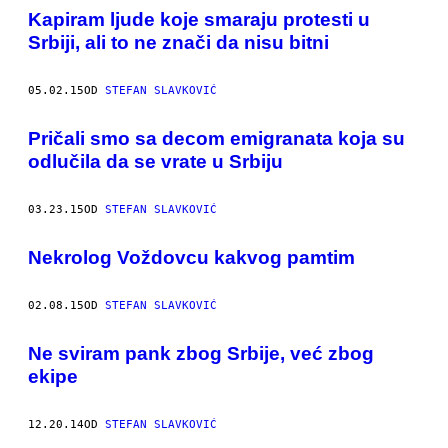
Kapiram ljude koje smaraju protesti u
Srbiji, ali to ne znači da nisu bitni
05.02.15
OD
STEFAN SLAVKOVIĆ
Pričali smo sa decom emigranata koja su
odlučila da se vrate u Srbiju
03.23.15
OD
STEFAN SLAVKOVIĆ
Nekrolog Voždovcu kakvog pamtim
02.08.15
OD
STEFAN SLAVKOVIĆ
​Ne sviram pank zbog Srbije, već zbog
ekipe
12.20.14
OD
STEFAN SLAVKOVIĆ