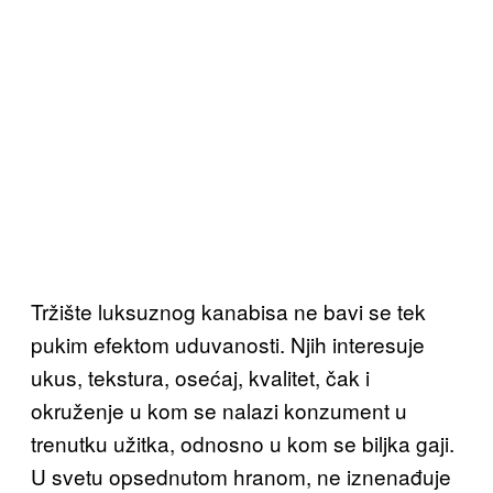
Tržište luksuznog kanabisa ne bavi se tek
pukim efektom uduvanosti. Njih interesuje
ukus, tekstura, osećaj, kvalitet, čak i
okruženje u kom se nalazi konzument u
trenutku užitka, odnosno u kom se biljka gaji.
U svetu opsednutom hranom, ne iznenađuje