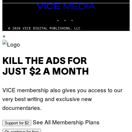
VICE
MEDIA
INSTAGRAM
TIKTOK
YOUTUBE
© 2026 VICE DIGITAL PUBLISHING, LLC
×
KILL THE ADS FOR
JUST $2 A MONTH
VICE membership also gives you access to our
very best writing and exclusive new
documentaries.
See All Membership Plans
Support for $2
Or, continue for free