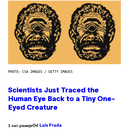
PHOTO: CSA IMAGES / GETTY IMAGES
Scientists Just Traced the
Human Eye Back to a Tiny One-
Eyed Creature
Od
1 сат раније
Luis Prada