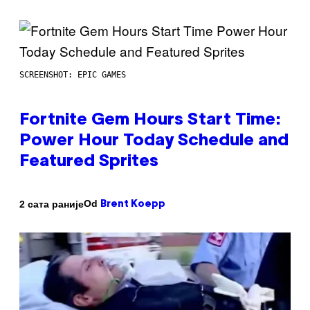
SCREENSHOT: EPIC GAMES
Fortnite Gem Hours Start Time:
Power Hour Today Schedule and
Featured Sprites
Od
2 сата раније
Brent Koepp