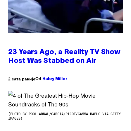
23 Years Ago, a Reality TV Show
Host Was Stabbed on Air
Od
2 сата раније
Haley Miller
(PHOTO BY POOL ARNAL/GARCIA/PICOT/GAMMA-RAPHO VIA GETTY
IMAGES)