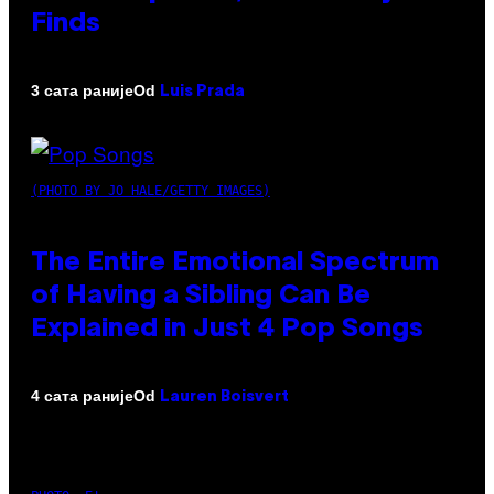
Finds
Od
3 сата раније
Luis Prada
(PHOTO BY JO HALE/GETTY IMAGES)
The Entire Emotional Spectrum
of Having a Sibling Can Be
Explained in Just 4 Pop Songs
Od
4 сата раније
Lauren Boisvert