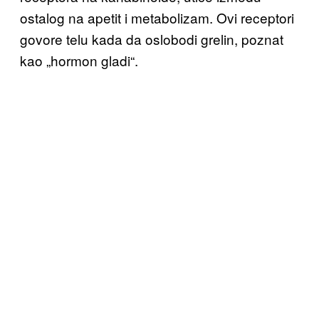
ostalog na apetit i metabolizam. Ovi receptori
govore telu kada da oslobodi grelin, poznat
kao „hormon gladi“.