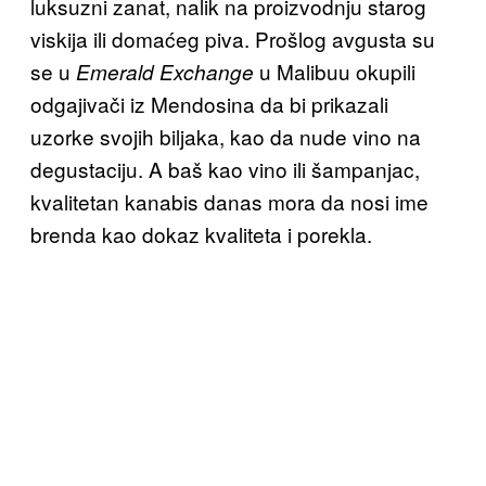
luksuzni zanat, nalik na proizvodnju starog
viskija ili domaćeg piva. Prošlog avgusta su
se u
u Malibuu okupili
Emerald Exchange
odgajivači iz Mendosina da bi prikazali
uzorke svojih biljaka, kao da nude vino na
degustaciju. A baš kao vino ili šampanjac,
kvalitetan kanabis danas mora da nosi ime
brenda kao dokaz kvaliteta i porekla.