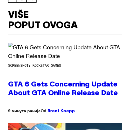
VIŠE
POPUT OVOGA
SCREENSHOT: ROCKSTAR GAMES
GTA 6 Gets Concerning Update
About GTA Online Release Date
Od
9 минута раније
Brent Koepp