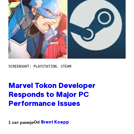
SCREENSHOT: PLAYSTATION, STEAM
Marvel Tokon Developer
Responds to Major PC
Performance Issues
Od
1 сат раније
Brent Koepp