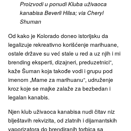
Proizvodi u ponudi Kluba uživaoca
kanabisa Beverli Hilsa; via Cheryl
Shuman
Od kako je Kolorado doneo istorijsku da
legalizuje rekreativno korišćenje marihuane,
ostale države su već stale u red a uz njih i mi
brending eksperti, dizajneri, preduzetnici“,
kaže Šuman koja takođe vodi i grupu pod
imenom „Mame za marihuanu“, udruženje
kroz koje se majke zalaže za bezbedan i
legalan kanabis.
Njen klub uživaoca kanabisa nudi čitav niz
blještavih rekvizita, od zlatnih i dijamantskih
vaporizatora do brendiranih torbica sa