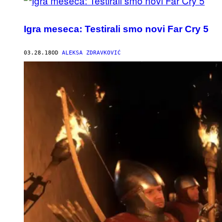
Igra meseca: Testirali smo novi Far Cry 5
03.28.18
OD
ALEKSA ZDRAVKOVIĆ