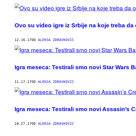
Ovo su video igre iz Srbije na koje treba da
12.16.17
OD
ALEKSA ZDRAVKOVIĆ
Igra meseca: Testirali smo novi Star Wars Bat
11.17.17
OD
ALEKSA ZDRAVKOVIĆ
Igra meseca: Testirali smo novi Assasin’s C
10.27.17
OD
ALEKSA ZDRAVKOVIĆ