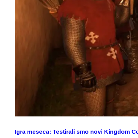
Igra meseca: Testirali smo novi Kingdom 