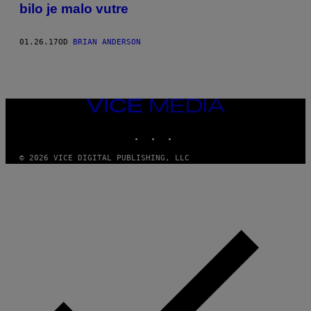
bilo je malo vutre
01.26.17
OD
BRIAN ANDERSON
VICE
MEDIA
INSTAGRAM
TIKTOK
YOUTUBE
© 2026 VICE DIGITAL PUBLISHING, LLC