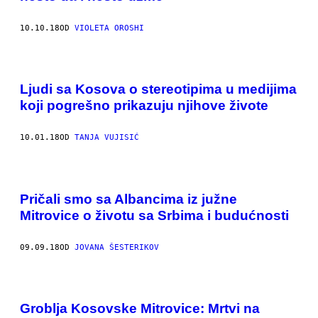
10.10.18
OD
VIOLETA OROSHI
Ljudi sa Kosova o stereotipima u medijima
koji pogrešno prikazuju njihove živote
10.01.18
OD
TANJA VUJISIĆ
Pričali smo sa Albancima iz južne
Mitrovice o životu sa Srbima i budućnosti
09.09.18
OD
JOVANA ŠESTERIKOV
Groblja Kosovske Mitrovice: Mrtvi na