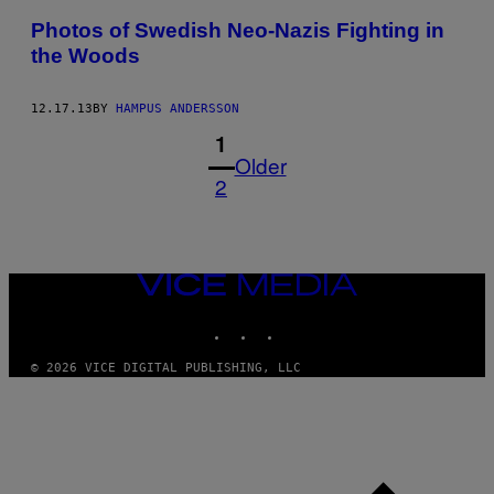
Photos of Swedish Neo-Nazis Fighting in
the Woods
12.17.13
BY
HAMPUS ANDERSSON
1
Older
2
VICE
MEDIA
INSTAGRAM
TIKTOK
YOUTUBE
© 2026 VICE DIGITAL PUBLISHING, LLC