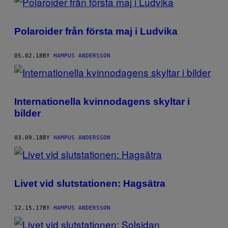
Polaroider från första maj i Ludvika
05.02.18
BY
HAMPUS ANDERSSON
Internationella kvinnodagens skyltar i
bilder
03.09.18
BY
HAMPUS ANDERSSON
Livet vid slutstationen: Hagsätra
12.15.17
BY
HAMPUS ANDERSSON