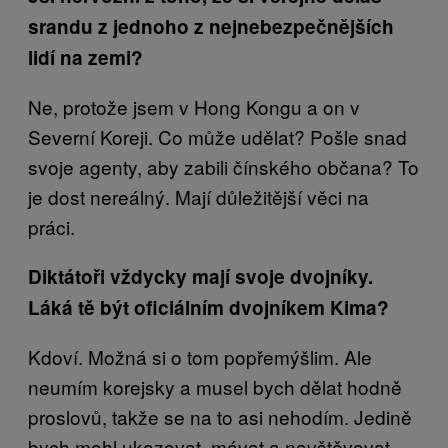
srandu z jednoho z nejnebezpečnějších
lidí na zemi?
Ne, protože jsem v Hong Kongu a on v
Severní Koreji. Co může udělat? Pošle snad
svoje agenty, aby zabili čínského občana? To
je dost nereálný. Mají důležitější věci na
práci.
Diktátoři vždycky mají svoje dvojníky.
Láká tě být oficiálním dvojníkem Kima?
Kdoví. Možná si o tom popřemýšlim. Ale
neumím korejsky a musel bych dělat hodně
proslovů, takže se na to asi nehodím. Jedině
bych mohl ukazovat, mávat a navštěvovat