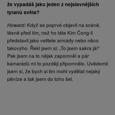
že vypadáš jako jeden z nejslavnějších
tyranů světa?
Když se poprvé objevil na scéně,
Howard:
těsně před tím, než ho táta Kim Čong-il
představil jako velitele armády nebo něco
takovýho. Řekl jsem si: „To jsem sakra já!“
Pak jsem na to nějak zapomněl a pár
kamarádů mi to později připomnělo. Uvědomil
jsem si, že bych si tim mohl vydělat nejaký
pěníze a tak jsem do toho šel.