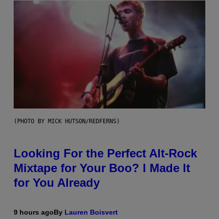
(PHOTO BY MICK HUTSON/REDFERNS)
Looking For the Perfect Alt-Rock
Mixtape for Your Boo? I Made It
for You Already
9 hours ago
By
Lauren Boisvert