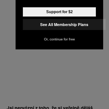
Support for $2
See All Membership Plans
Or, continue for free
Jsi nervózní z toho, že si veřejně děláš