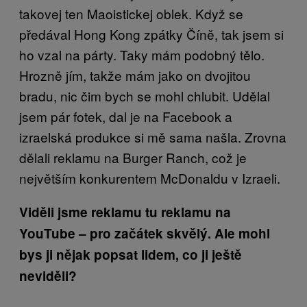
takovej ten Maoistickej oblek. Když se
předával Hong Kong zpátky Číně, tak jsem si
ho vzal na párty. Taky mám podobný tělo.
Hrozně jím, takže mám jako on dvojitou
bradu, nic čim bych se mohl chlubit. Udělal
jsem pár fotek, dal je na Facebook a
izraelská produkce si mě sama našla. Zrovna
dělali reklamu na Burger Ranch, což je
největším konkurentem McDonaldu v Izraeli.
Viděli jsme reklamu tu reklamu na
YouTube – pro začátek skvělý. Ale mohl
bys ji nějak popsat lidem, co ji ještě
neviděli?