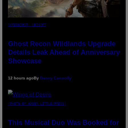
SCREENSHOT: UBISOFT
Ghost Recon Wildlands Upgrade
Details Leak Ahead of Anniversary
Showcase
12 hours ago
By
Denny Connolly
(PHOTO BY AMBER LITTLE/PRESS)
This Musical Duo Was Booked for