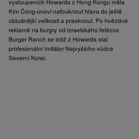
vystoupeních Howarda z Hong Kongu měla
Kim Čong-unovi nafouknout hlava do ještě
obludnější velikosti a prasknout. Po hvězdné
reklamě na burgry od izraelského řetězce
Burger Ranch se totiž z Howarda stal
profesionální imitátor Nejvyššího vůdce
Severní Korei.