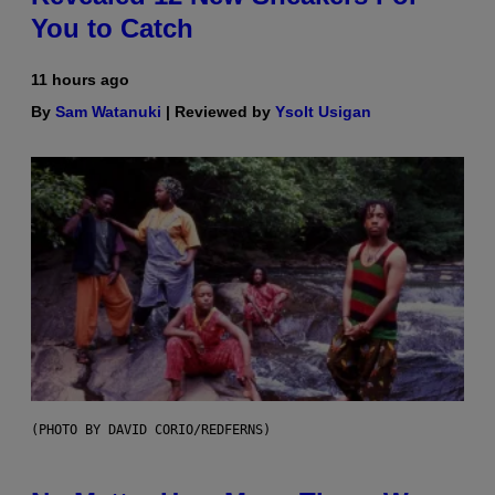
You to Catch
11 hours ago
By
Sam Watanuki
| Reviewed by
Ysolt Usigan
(PHOTO BY DAVID CORIO/REDFERNS)