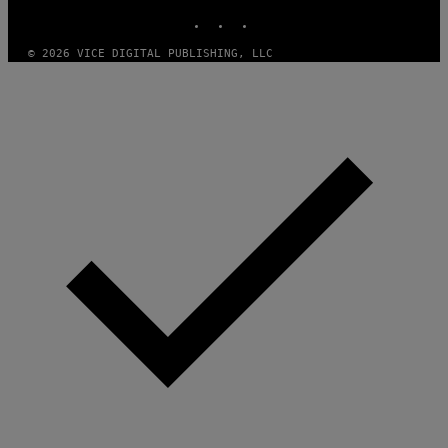
INSTAGRAM
TIKTOK
YOUTUBE
© 2026 VICE DIGITAL PUBLISHING, LLC