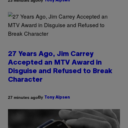
By
23 minutes ago
Tony Alpsen
27 Years Ago, Jim Carrey
Accepted an MTV Award in
Disguise and Refused to Break
Character
By
27 minutes ago
Tony Alpsen