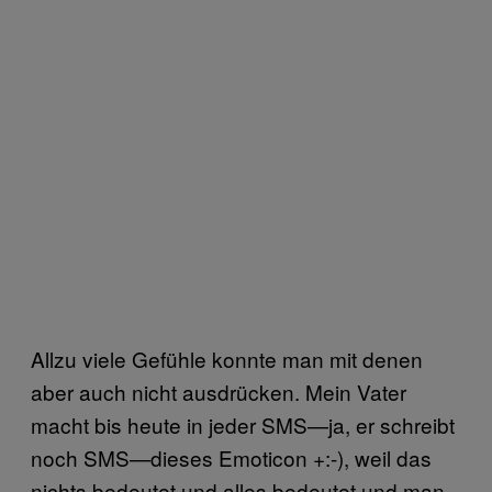
Allzu viele Gefühle konnte man mit denen
aber auch nicht ausdrücken. Mein Vater
macht bis heute in jeder SMS—ja, er schreibt
noch SMS—dieses Emoticon +:-), weil das
nichts bedeutet und alles bedeutet und man