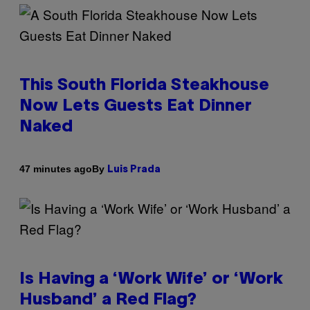
This South Florida Steakhouse
Now Lets Guests Eat Dinner
Naked
By
47 minutes ago
Luis Prada
Is Having a ‘Work Wife’ or ‘Work
Husband’ a Red Flag?