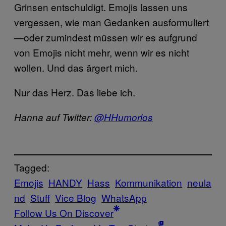
Grinsen entschuldigt. Emojis lassen uns
vergessen, wie man Gedanken ausformuliert
—oder zumindest müssen wir es aufgrund
von Emojis nicht mehr, wenn wir es nicht
wollen. Und das ärgert mich.
Nur das Herz. Das liebe ich.
Hanna auf Twitter:
@HHumorlos
Tagged:
Emojis
HANDY
Hass
Kommunikation
neula
nd
Stuff
Vice Blog
WhatsApp
Follow Us On Discover