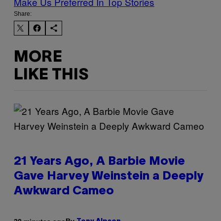
Make Us Preferred In Top Stories
Share:
MORE
LIKE THIS
21 Years Ago, A Barbie Movie
Gave Harvey Weinstein a Deeply
Awkward Cameo