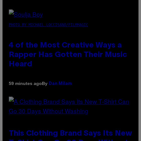
PHOTO BY MICHAEL LOCCISANO/FILMMAGIC
4 of the Most Creative Ways a
Rapper Has Gotten Their Music
Heard
By
59 minutes ago
Dan Milam
This Clothing Brand Says Its New