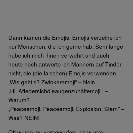
Dann kamen die Emojis. Emojis verzeihe ich
nur Menschen, die ich gerne hab. Sehr lange
habe ich mich ihnen verwehrt und auch
heute noch antworte ich Männern auf Tinder
nicht, die (die falschen) Emojis verwenden.
„Wie geht’s? Zwinkeremoji” – Nein.
„Hi. Affedersichdieaugenzuhältemoji.” –
Warum?
„Peaceemoji, Peaceemoji, Explosion, Stern” –
Was? NEIN!
Oft wurde mir vorgeworfen, ich würde