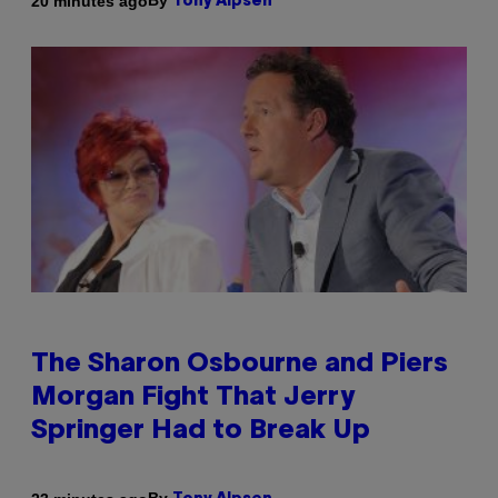
By
20 minutes ago
Tony Alpsen
The Sharon Osbourne and Piers
Morgan Fight That Jerry
Springer Had to Break Up