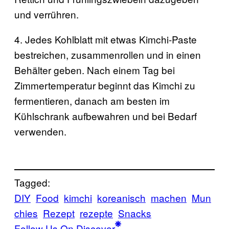
und verrühren.
4. Jedes Kohlblatt mit etwas Kimchi-Paste
bestreichen, zusammenrollen und in einen
Behälter geben. Nach einem Tag bei
Zimmertemperatur beginnt das Kimchi zu
fermentieren, danach am besten im
Kühlschrank aufbewahren und bei Bedarf
verwenden.
Tagged:
DIY
Food
kimchi
koreanisch
machen
Mun
chies
Rezept
rezepte
Snacks
Follow Us On Discover