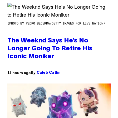
(PHOTO BY PEDRO BECERRA/GETTY IMAGES FOR LIVE NATION)
The Weeknd Says He’s No
Longer Going To Retire His
Iconic Moniker
By
11 hours ago
Caleb Catlin