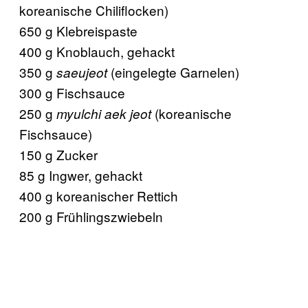
koreanische Chiliflocken)
650 g Klebreispaste
400 g Knoblauch, gehackt
350 g
(eingelegte Garnelen)
saeujeot
300 g Fischsauce
250 g
(koreanische
myulchi aek jeot
Fischsauce)
150 g Zucker
85 g Ingwer, gehackt
400 g koreanischer Rettich
200 g Frühlingszwiebeln