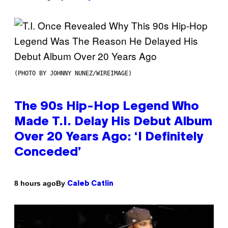
(PHOTO BY JOHNNY NUNEZ/WIREIMAGE)
The 90s Hip-Hop Legend Who
Made T.I. Delay His Debut Album
Over 20 Years Ago: ‘I Definitely
Conceded’
By
8 hours ago
Caleb Catlin