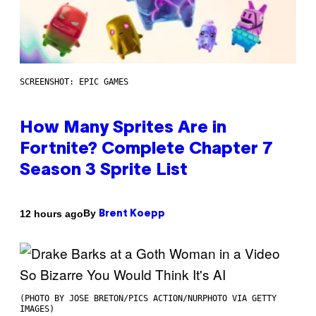
SCREENSHOT: EPIC GAMES
How Many Sprites Are in
Fortnite? Complete Chapter 7
Season 3 Sprite List
By
12 hours ago
Brent Koepp
(PHOTO BY JOSE BRETON/PICS ACTION/NURPHOTO VIA GETTY
IMAGES)