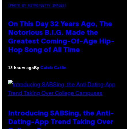
(PHOTO BY NITRO/GETTY IMAGES)
On This Day 32 Years Ago, The
Notorious B.I.G. Made the
Greatest Coming-Of-Age Hip-
Hop Song of All Time
By
13 hours ago
Caleb Catlin
Introducing SABSing, the Anti-
Dating-App Trend Taking Over