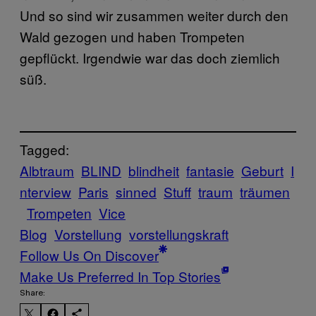
Und so sind wir zusammen weiter durch den
Wald gezogen und haben Trompeten
gepflückt. Irgendwie war das doch ziemlich
süß.
Tagged:
Albtraum
BLIND
blindheit
fantasie
Geburt
I
nterview
Paris
sinned
Stuff
traum
träumen
Trompeten
Vice
Blog
Vorstellung
vorstellungskraft
Follow Us On Discover
Make Us Preferred In Top Stories
Share: