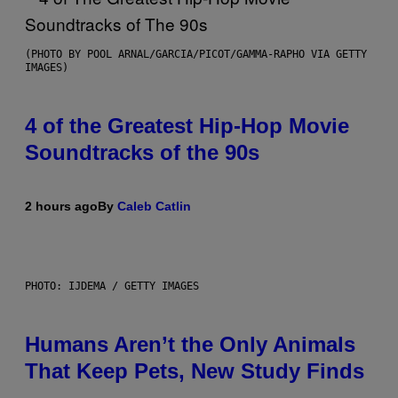
(PHOTO BY POOL ARNAL/GARCIA/PICOT/GAMMA-RAPHO VIA GETTY
IMAGES)
4 of the Greatest Hip-Hop Movie
Soundtracks of the 90s
2 hours ago
By
Caleb Catlin
PHOTO: IJDEMA / GETTY IMAGES
Humans Aren’t the Only Animals
That Keep Pets, New Study Finds