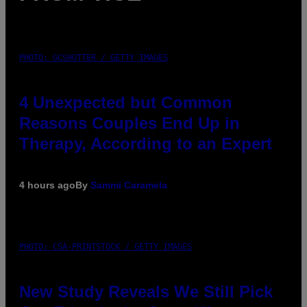
PHOTO: GCSHUTTER / GETTY IMAGES
4 Unexpected but Common
Reasons Couples End Up in
Therapy, According to an Expert
4 hours ago
By
Sammi Caramela
PHOTO: CSA-PRINTSTOCK / GETTY IMAGES
New Study Reveals We Still Pick