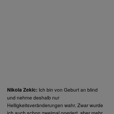
Ich bin von Geburt an blind
Nikola Zekic:
und nehme deshalb nur
Helligkeitsveränderungen wahr. Zwar wurde
ich auch schon zweimal operiert, aber mehr