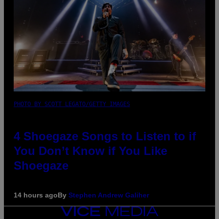
PHOTO BY SCOTT LEGATO/GETTY IMAGES
4 Shoegaze Songs to Listen to if
You Don’t Know if You Like
Shoegaze
14 hours ago
By
Stephen Andrew Galiher
VICE
MEDIA