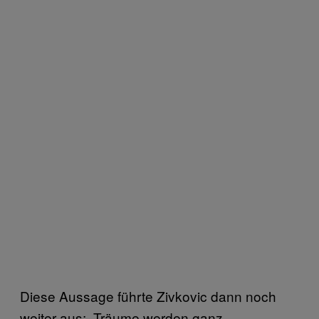
Diese Aussage führte Zivkovic dann noch
weiter aus: „Träume werden ganz