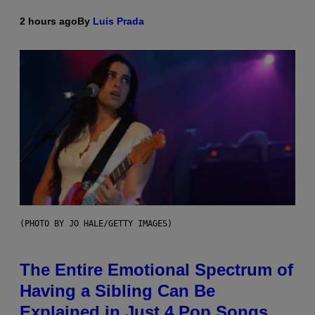
2 hours ago
By
Luis Prada
(PHOTO BY JO HALE/GETTY IMAGES)
The Entire Emotional Spectrum of
Having a Sibling Can Be
Explained in Just 4 Pop Songs