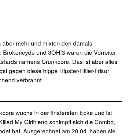
n aber mehr und mixten den damals
. Brokencyde und 3OH!3 waren die Vorreiter
astards namens Crunkcore. Das ist aber alles
st gegen diese hippe Hipster-Hitler-Frisur
chend verbrannt.
nkcore wuchs in der finstersten Ecke und ist
illed My Girlfriend schimpft sich die Combo,
landet hat. Ausgerechnet am 20.04. haben sie