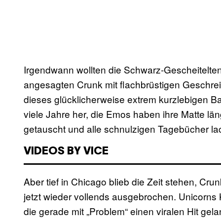
Irgendwann wollten die Schwarz-Gescheitelte
angesagten Crunk mit flachbrüstigen Geschrei
dieses glücklicherweise extrem kurzlebigen B
viele Jahre her, die Emos haben ihre Matte läng
getauscht und alle schnulzigen Tagebücher la
VIDEOS BY VICE
Aber tief in Chicago blieb die Zeit stehen, Cru
jetzt wieder vollends ausgebrochen. Unicorns K
die gerade mit „Problem“ einen viralen Hit ge