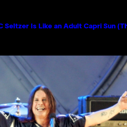
 Seltzer Is Like an Adult Capri Sun (T