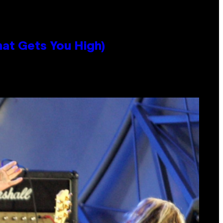
hat Gets You High)