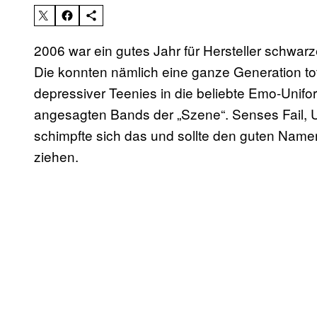
2006 war ein gutes Jahr für Hersteller schwarze
Die konnten nämlich eine ganze Generation tota
depressiver Teenies in die beliebte Emo-Unif
angesagten Bands der „Szene“. Senses Fail, 
schimpfte sich das und sollte den guten Name
ziehen.