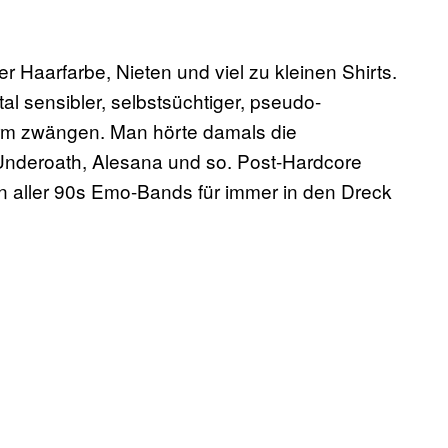
r Haarfarbe, Nieten und viel zu kleinen Shirts.
l sensibler, selbstsüchtiger, pseudo-
orm zwängen. Man hörte damals die
Underoath, Alesana und so. Post-Hardcore
n aller 90s Emo-Bands für immer in den Dreck