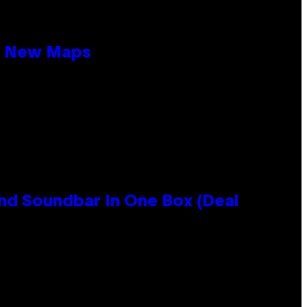
19 New Maps
nd Soundbar In One Box (Deal