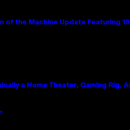
wn of the Machine Update Featuring 
ically a Home Theater, Gaming Rig, A
an