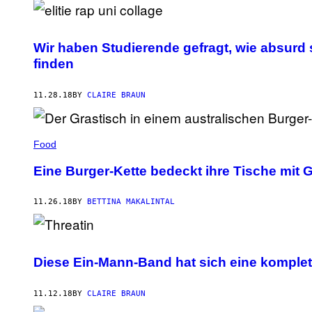
Wir haben Studierende gefragt, wie absurd s
finden
11.28.18
BY
CLAIRE BRAUN
Food
Eine Burger-Kette bedeckt ihre Tische mit G
11.26.18
BY
BETTINA MAKALINTAL
Diese Ein-Mann-Band hat sich eine komplet
11.12.18
BY
CLAIRE BRAUN