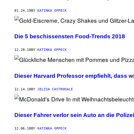
01.24.19
BY
KATINKA OPPECK
Die 5 beschissensten Food-Trends 2018
12.28.18
BY
KATINKA OPPECK
Dieser Harvard Professor empfiehlt, dass w
12.14.18
BY
JELISA CASTRODALE
Dieser Fahrer verlor sein Auto an die Poliz
12.06.18
BY
KATINKA OPPECK