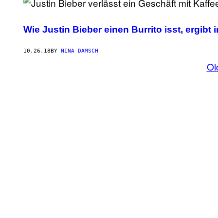
Wie Justin Bieber einen Burrito isst, ergibt 
10.26.18
BY
NINA DAMSCH
Ol