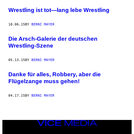
Wrestling ist tot—lang lebe Wrestling
10.06.15
BY
BERNI MAYER
Die Arsch-Galerie der deutschen
Wrestling-Szene
05.13.15
BY
BERNI MAYER
Danke für alles, Robbery, aber die
Flügelzange muss gehen!
04.17.15
BY
BERNI MAYER
VICE
MEDIA
INSTAGRAM
TIKTOK
YOUTUBE