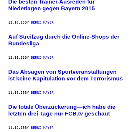
Die besten Trainer-Ausreden für
Niederlagen gegen Bayern 2015
12.16.15
BY
BERNI MAYER
Auf Streifzug durch die Online-Shops der
Bundesliga
12.11.15
BY
BERNI MAYER
Das Absagen von Sportveranstaltungen
ist keine Kapitulation vor dem Terrorismus
11.18.15
BY
BERNI MAYER
Die totale Überzuckerung—ich habe die
letzten drei Tage nur FCB.tv geschaut
11.12.15
BY
BERNI MAYER