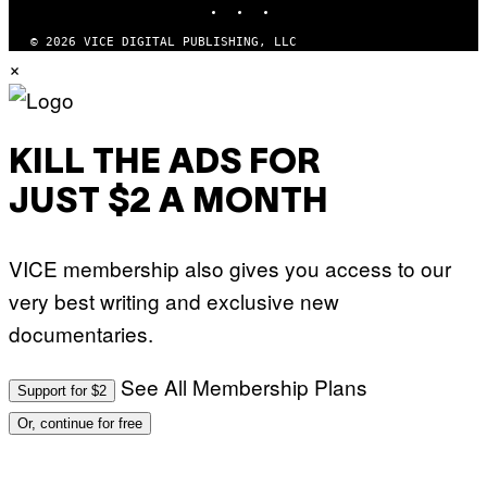
© 2026 VICE DIGITAL PUBLISHING, LLC
×
KILL THE ADS FOR
JUST $2 A MONTH
VICE membership also gives you access to our
very best writing and exclusive new
documentaries.
See All Membership Plans
Support for $2
Or, continue for free