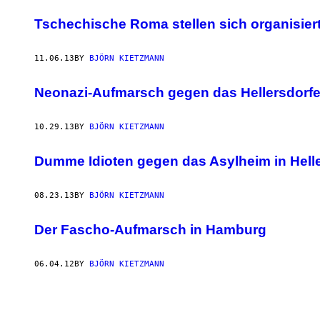
Tschechische Roma stellen sich organisie
11.06.13
BY
BJÖRN KIETZMANN
Neonazi-Aufmarsch gegen das Hellersdorfe
10.29.13
BY
BJÖRN KIETZMANN
Dumme Idioten gegen das Asylheim in Hell
08.23.13
BY
BJÖRN KIETZMANN
Der Fascho-Aufmarsch in Hamburg
06.04.12
BY
BJÖRN KIETZMANN