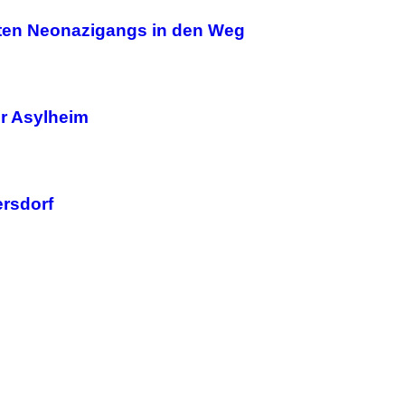
rten Neonazigangs in den Weg
r Asylheim
ersdorf