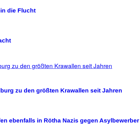
in die Flucht
acht
mburg zu den größten Krawallen seit Jahren
fen ebenfalls in Rötha Nazis gegen Asylbewerber