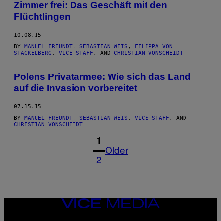
Zimmer frei: Das Geschäft mit den
Flüchtlingen
10.08.15
BY
MANUEL FREUNDT
,
SEBASTIAN WEIS
,
FILIPPA VON
STACKELBERG
,
VICE STAFF
, AND
CHRISTIAN VONSCHEIDT
Polens Privatarmee: Wie sich das Land
auf die Invasion vorbereitet
07.15.15
BY
MANUEL FREUNDT
,
SEBASTIAN WEIS
,
VICE STAFF
, AND
CHRISTIAN VONSCHEIDT
1
Older
2
VICE
MEDIA
INSTAGRAM
TIKTOK
YOUTUBE