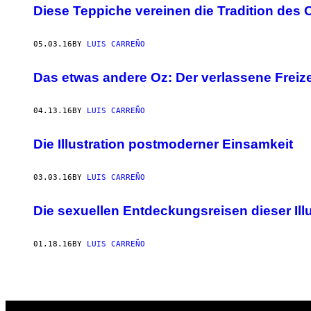
Diese Teppiche vereinen die Tradition des 
05.03.16
BY
LUIS CARREÑO
Das etwas andere Oz: Der verlassene Freize
04.13.16
BY
LUIS CARREÑO
Die Illustration postmoderner Einsamkeit
03.03.16
BY
LUIS CARREÑO
Die sexuellen Entdeckungsreisen dieser Ill
01.18.16
BY
LUIS CARREÑO