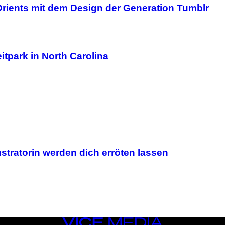
Orients mit dem Design der Generation Tumblr
itpark in North Carolina
ustratorin werden dich erröten lassen
VICE