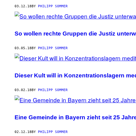
03.12.18
BY
PHILIPP SOMMER
So wollen rechte Gruppen die Justiz unter
03.05.18
BY
PHILIPP SOMMER
Dieser Kult will in Konzentrationslagern me
03.02.18
BY
PHILIPP SOMMER
Eine Gemeinde in Bayern zieht seit 25 Jahr
02.12.18
BY
PHILIPP SOMMER