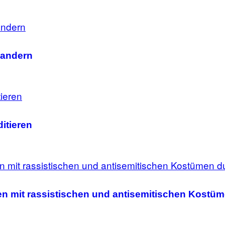
wandern
ditieren
en mit rassistischen und antisemitischen Kostüm