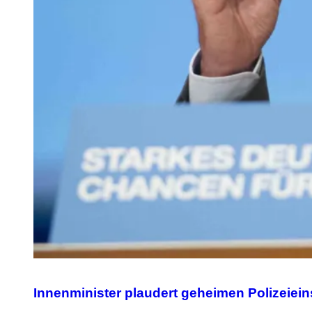
Innenminister plaudert geheimen Polizeiein