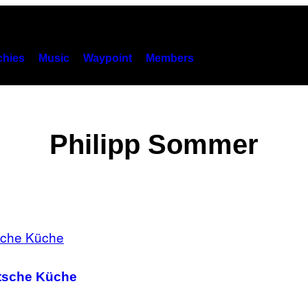
hies
Music
Waypoint
Members
Philipp Sommer
utsche Küche