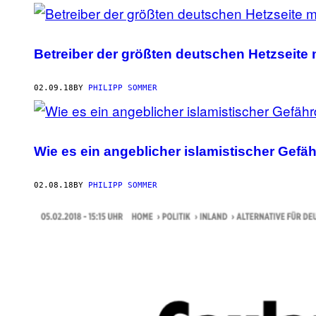
Betreiber der größten deutschen Hetzseite
02.09.18
BY
PHILIPP SOMMER
Wie es ein angeblicher islamistischer Gefäh
02.08.18
BY
PHILIPP SOMMER