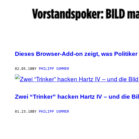
Dieses Browser-Add-on zeigt, was Politiker 
02.05.18
BY
PHILIPP SOMMER
Zwei “Trinker” hacken Hartz IV – und die Bi
01.23.18
BY
PHILIPP SOMMER