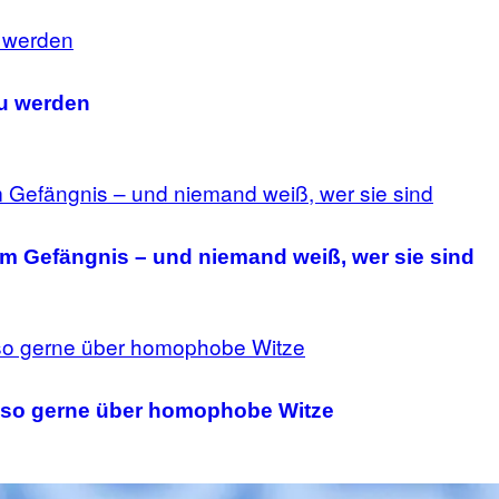
zu werden
 im Gefängnis – und niemand weiß, wer sie sind
 so gerne über homophobe Witze