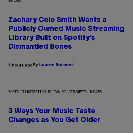
IMAGES)
Zachary Cole Smith Wants a
Publicly Owned Music Streaming
Library Built on Spotify’s
Dismantled Bones
By
5 hours ago
Lauren Boisvert
PHOTO ILLUSTRATION BY IAN WALDIE/GETTY IMAGES
3 Ways Your Music Taste
Changes as You Get Older