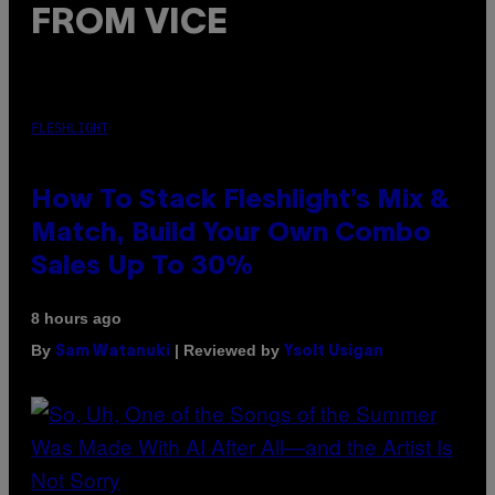
FROM VICE
FLESHLIGHT
How To Stack Fleshlight’s Mix &
Match, Build Your Own Combo
Sales Up To 30%
8 hours ago
By
| Reviewed by
Sam Watanuki
Ysolt Usigan