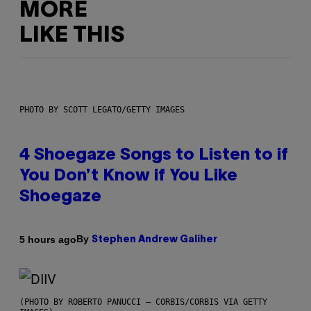
MORE
LIKE THIS
PHOTO BY SCOTT LEGATO/GETTY IMAGES
4 Shoegaze Songs to Listen to if
You Don’t Know if You Like
Shoegaze
By
5 hours ago
Stephen Andrew Galiher
(PHOTO BY ROBERTO PANUCCI – CORBIS/CORBIS VIA GETTY