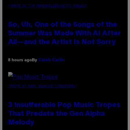
(PHOTO BY TIM MOSENFELDER/GETTY IMAGES)
So, Uh, One of the Songs of the
Summer Was Made With AI After
All—and the Artist Is Not Sorry
By
8 hours ago
Caleb Catlin
(PHOTO BY MARC BROUSSELY/REDFERNS)
3 Insufferable Pop Music Tropes
That Predate the Gen Alpha
Melody