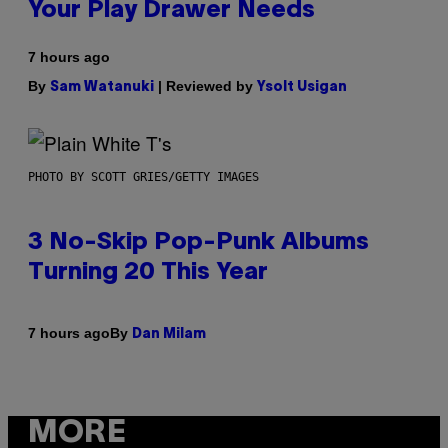
Your Play Drawer Needs
7 hours ago
By
| Reviewed by
Sam Watanuki
Ysolt Usigan
PHOTO BY SCOTT GRIES/GETTY IMAGES
3 No-Skip Pop-Punk Albums
Turning 20 This Year
By
7 hours ago
Dan Milam
MORE