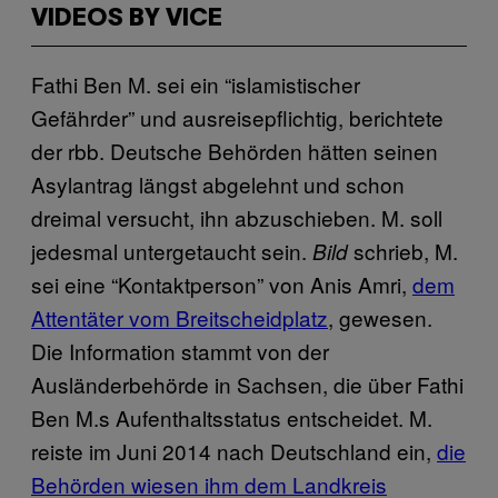
VIDEOS BY VICE
Fathi Ben M. sei ein “islamistischer
Gefährder” und ausreisepflichtig, berichtete
der rbb. Deutsche Behörden hätten seinen
Asylantrag längst abgelehnt und schon
dreimal versucht, ihn abzuschieben. M. soll
jedesmal untergetaucht sein.
schrieb, M.
Bild
sei eine “Kontaktperson” von Anis Amri,
dem
Attentäter vom Breitscheidplatz
, gewesen.
Die Information stammt von der
Ausländerbehörde in Sachsen, die über Fathi
Ben M.s Aufenthaltsstatus entscheidet. M.
reiste im Juni 2014 nach Deutschland ein,
die
Behörden wiesen ihm dem Landkreis