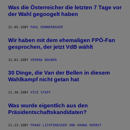
Was die Österreicher die letzten 7 Tage vor
der Wahl gegoogelt haben
12.05.16
BY
PAUL DONNERBAUER
Wir haben mit dem ehemaligen FPÖ-Fan
gesprochen, der jetzt VdB wählt
12.01.16
BY
VERENA BOGNER
30 Dinge, die Van der Bellen in diesem
Wahlkampf nicht getan hat
11.30.16
BY
VICE STAFF
Was wurde eigentlich aus den
Präsidentschaftskandidaten?
11.23.16
BY
FRANZ LICHTENEGGER UND HANNA HERBST