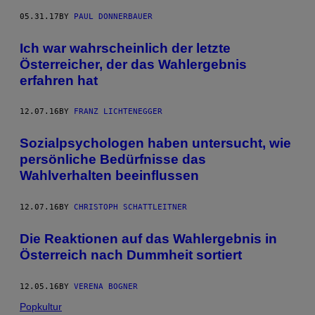
05.31.17
BY
PAUL DONNERBAUER
Ich war wahrscheinlich der letzte
Österreicher, der das Wahlergebnis
erfahren hat
12.07.16
BY
FRANZ LICHTENEGGER
Sozialpsychologen haben untersucht, wie
persönliche Bedürfnisse das
Wahlverhalten beeinflussen
12.07.16
BY
CHRISTOPH SCHATTLEITNER
Die Reaktionen auf das Wahlergebnis in
Österreich nach Dummheit sortiert
12.05.16
BY
VERENA BOGNER
Popkultur