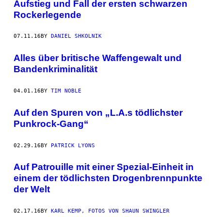
Aufstieg und Fall der ersten schwarzen
Rockerlegende
07.11.16
BY
DANIEL SHKOLNIK
Alles über britische Waffengewalt und
Bandenkriminalität
04.01.16
BY
TIM NOBLE
Auf den Spuren von „L.A.s tödlichster
Punkrock-Gang“
02.29.16
BY
PATRICK LYONS
Auf Patrouille mit einer Spezial-Einheit in
einem der tödlichsten Drogenbrennpunkte
der Welt
02.17.16
BY
KARL KEMP, FOTOS VON SHAUN SWINGLER