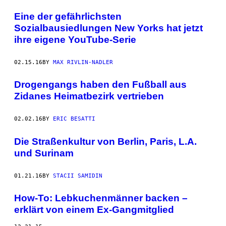
Eine der gefährlichsten
Sozialbausiedlungen New Yorks hat jetzt
ihre eigene YouTube-Serie
02.15.16
BY
MAX RIVLIN-NADLER
Drogengangs haben den Fußball aus
Zidanes Heimatbezirk vertrieben
02.02.16
BY
ERIC BESATTI
Die Straßenkultur von Berlin, Paris, L.A.
und Surinam
01.21.16
BY
STACII SAMIDIN
How-To: Lebkuchenmänner backen –
erklärt von einem Ex-Gangmitglied